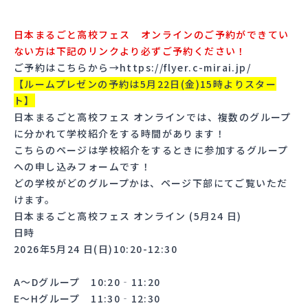
日本まるごと高校フェス
オンラインのご予約ができてい
ない方は下記のリンクより必ずご予約ください！
ご予約はこちらから→
https://flyer.c-mirai.jp/
【ルームプレゼンの予約は5月22日(金)15時よりスター
ト】
日本まるごと高校フェス
オンラインでは、複数のグループ
に分かれて学校紹介をする時間があります！
こちらのページは学校紹介をするときに参加するグループ
への申し込みフォームです！
どの学校がどのグループかは、ページ下部にてご覧いただ
けます。
日本まるごと高校フェス オンライン (5月24 日)
日時
2026年5月24 日(日)10:20-12:30
A～Dグループ 10:20‐11:20
E～Hグループ 11:30‐12:30