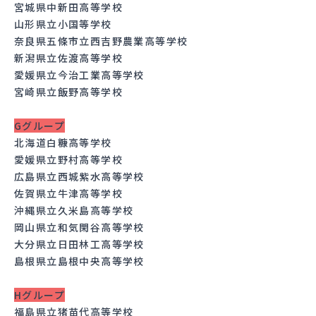
宮城県中新田高等学校
山形県立小国等学校
奈良県五條市立西吉野農業高等学校
新潟県立佐渡高等学校
愛媛県立今治工業高等学校
宮崎県立飯野高等学校
Gグループ
北海道白糠高等学校
愛媛県立野村高等学校
広島県立西城紫水高等学校
佐賀県立牛津高等学校
沖縄県立久米島高等学校
岡山県立和気閑谷高等学校
大分県立日田林工高等学校
島根県立島根中央高等学校
Hグループ
福島県立猪苗代高等学校