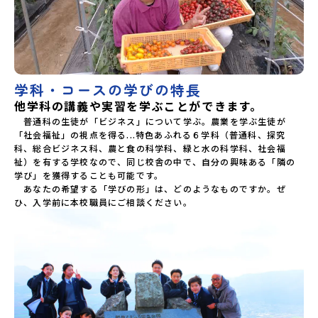
学科・コースの学びの特長
他学科の講義や実習を学ぶことができます。
　普通科の生徒が「ビジネス」について学ぶ。農業を学ぶ生徒が
「社会福祉」の視点を得る...特色あふれる６学科（普通科、探究
科、総合ビジネス科、農と食の科学科、緑と水の科学科、社会福
祉）を有する学校なので、同じ校舎の中で、自分の興味ある「隣の
学び」を獲得することも可能です。

　あなたの希望する「学びの形」は、どのようなものですか。ぜ
ひ、入学前に本校職員にご相談ください。