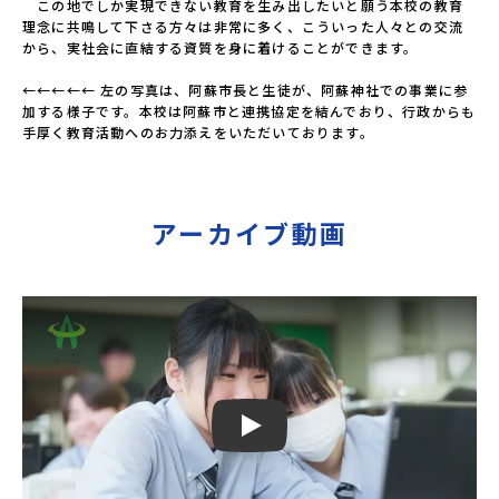
　この地でしか実現できない教育を生み出したいと願う本校の教育
理念に共鳴して下さる方々は非常に多く、こういった人々との交流
から、実社会に直結する資質を身に着けることができます。

←←←←← 左の写真は、阿蘇市長と生徒が、阿蘇神社での事業に参
加する様子です。本校は阿蘇市と連携協定を結んでおり、行政からも
手厚く教育活動へのお力添えをいただいております。
アーカイブ動画
Play