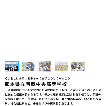
会員登録
MYページログイン
くまもとけんりつあそちゅうおうこうとうがっこう
熊本県立阿蘇中央高等学校
　阿蘇は歴史的にも文化的にも自然的にも「聖域」と言えるほどの、多くの
世界的な価値を有する地です。豊かな知的資源に囲まれる本校では、新設の
探究科をはじめ、普通科、総合ビジネス科、農と食の科学科、緑と水の科学
科、社会福祉科など、多様な学びの選択肢があります。
