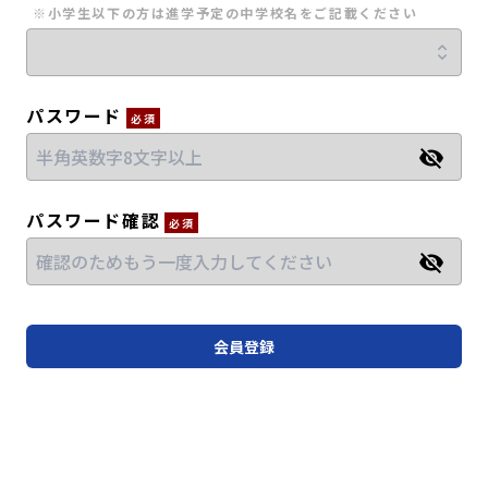
※小学生以下の方は進学予定の中学校名をご記載ください
パスワード
必須
パスワード確認
必須
会員登録