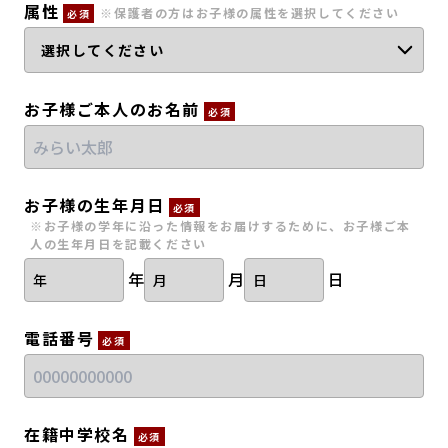
属性
※保護者の方はお子様の属性を選択してください
必須
会員登録
MYページログイン
お子様ご本人のお名前
必須
お子様の生年月日
必須
※お子様の学年に沿った情報をお届けするために、お子様ご本
人の生年月日を記載ください
年
月
日
電話番号
必須
在籍中学校名
必須