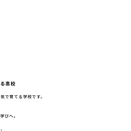
れる高校
気で育てる学校です。

学びへ。

、
