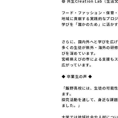
🟢 共生Creation Lab（生活
フード・ファッション・保育・
地域に貢献する実践的なプロジ
学びを「誰かのため」に活かす
さらに、国内外へと学びを広げ
多くの生徒が県外・海外の研
びを深めています。

宮崎県えびの市による支援も
広がっています。

◆ 卒業生の声 ◆

「飯野高校には、生徒の可能
ます。

探究活動を通して、身近な課
ました。」

大学では地域社会や人材につ