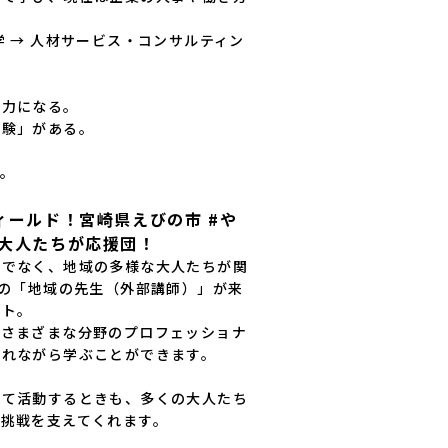
学 → 人材サービス・コンサルティン
力になる。

験」がある。

。
ィールド！宮崎県えびの市 #や
大人たちが応援団！
けでなく、地域の多様な大人たちが関
上の「地域の先生（外部講師）」が来
ト。

、さまざまな分野のプロフェッショナ
れながら学ぶことができます。

出て活動するときも、多くの大人たち
挑戦を支えてくれます。
