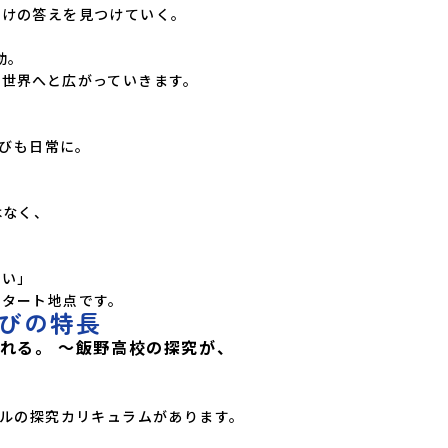
けの答えを見つけていく。

。

世界へと広がっていきます。



びも日常に。

なく、



い」

スタート地点です。
びの特長
くれる。 ～飯野高校の探究が、
ナルの探究カリキュラムがあります。
