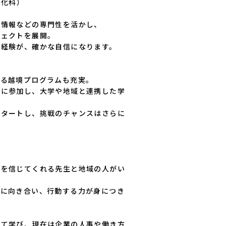
文化科）

情報などの専門性を活かし、

ェクトを展開。

経験が、確かな自信になります。

る越境プログラムも充実。

修に参加し、大学や地域と連携した学
スタートし、挑戦のチャンスはさらに
性を信じてくれる先生と地域の人がい
題に向き合い、行動する力が身につき
いて学び、現在は企業の人事や働き方