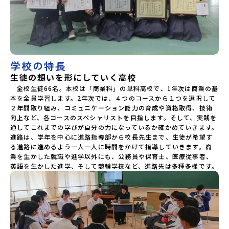
学校の特長
生徒の想いを形にしていく高校
　全校生徒66名。本校は「商業科」の単科高校で、1年次は商業の基
本を全員学習します。2年次では、４つのコースから１つを選択して
２年間取り組み、コミュニケーション能力の育成や資格取得、技術
向上など、各コースのスペシャリストを目指します。そして、実践を
通してこれまでの学びが自分の力になっているか確かめていきます。
進路は、学年を中心に進路指導部から校長先生まで、生徒が希望す
る進路に進めるよう一人一人に時間をかけて指導していきます。商
業を生かした就職や進学以外にも、公務員や保育士、医療従事者、
英語を生かした進学、そして競輪学校など、進路先は多種多様です。