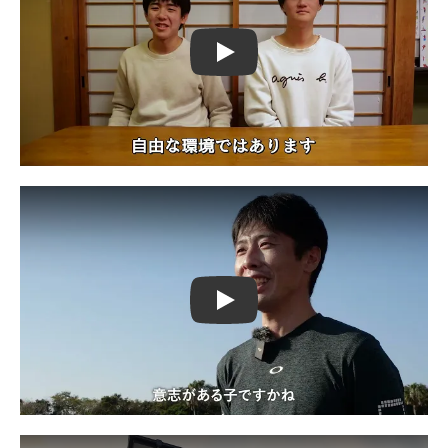
Play
Play