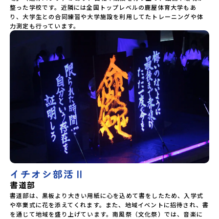
整った学校です。近隣には全国トップレベルの鹿屋体育大学もあ
り、大学生との合同練習や大学施設を利用してたトレーニングや体
力測定も行っています。
イチオシ部活Ⅱ
書道部
書道部は、黒板より大きい用紙に心を込めて書をしたため、入学式
や卒業式に花を添えてくれます。また、地域イベントに招待され、書
を通じて地域を盛り上げています。南風祭（文化祭）では、音楽に