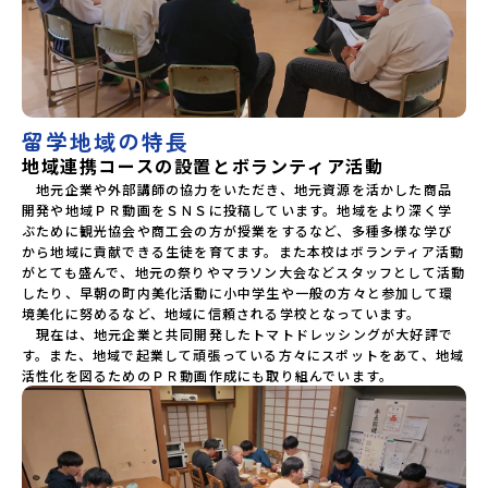
留学地域の特長
地域連携コースの設置とボランティア活動
　地元企業や外部講師の協力をいただき、地元資源を活かした商品
開発や地域ＰＲ動画をＳＮＳに投稿しています。地域をより深く学
ぶために観光協会や商工会の方が授業をするなど、多種多様な学び
から地域に貢献できる生徒を育てます。また本校はボランティア活動
がとても盛んで、地元の祭りやマラソン大会などスタッフとして活動
したり、早朝の町内美化活動に小中学生や一般の方々と参加して環
境美化に努めるなど、地域に信頼される学校となっています。

　現在は、地元企業と共同開発したトマトドレッシングが大好評で
す。また、地域で起業して頑張っている方々にスポットをあて、地域
活性化を図るためのＰＲ動画作成にも取り組んでいます。