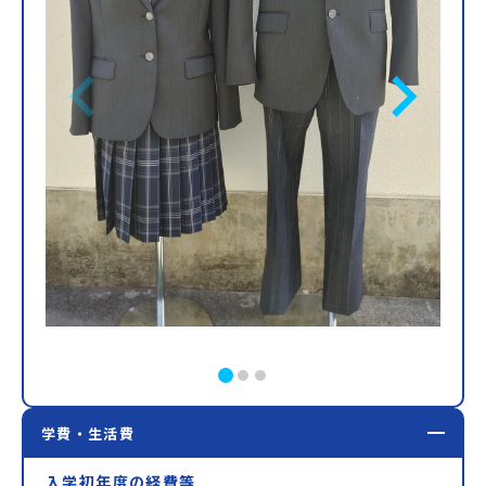
学費・生活費
入学初年度の経費等