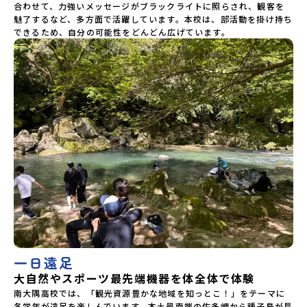
合わせて、力強いメッセージがブラックライトに照らされ、観客を
魅了するなど、多方面で活躍しています。本校は、部活動を掛け持ち
できるため、自分の可能性をどんどん広げています。
一日遠足
大自然やスポーツ最先端機器を体全体で体験
南大隅高校では、「観光資源豊かな地域を知っとこ！」をテーマに
各学年が遠足を楽しんでいます。本土最南端の佐多岬から種子島が見