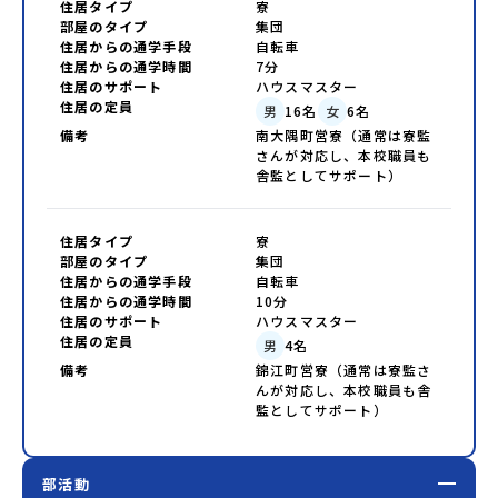
住居タイプ
寮
部屋のタイプ
集団
住居からの通学手段
自転車
住居からの通学時間
7分
住居のサポート
ハウスマスター
住居の定員
男
16
名
女
6
名
備考
南大隅町営寮（通常は寮監
さんが対応し、本校職員も
舎監としてサポート）
住居タイプ
寮
部屋のタイプ
集団
住居からの通学手段
自転車
住居からの通学時間
10分
住居のサポート
ハウスマスター
住居の定員
男
4
名
備考
錦江町営寮（通常は寮監さ
んが対応し、本校職員も舎
監としてサポート）
部活動