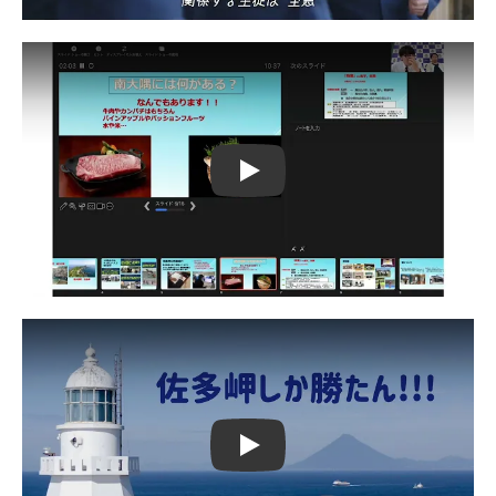
Play
Play