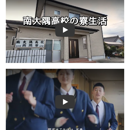
Play
Play