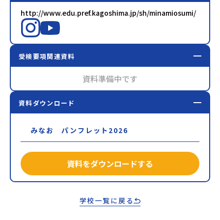
http://www.edu.pref.kagoshima.jp/sh/minamiosumi/
受検要項関連資料
資料準備中です
資料ダウンロード
みなお パンフレット2026
資料をダウンロードする
学校一覧に戻る