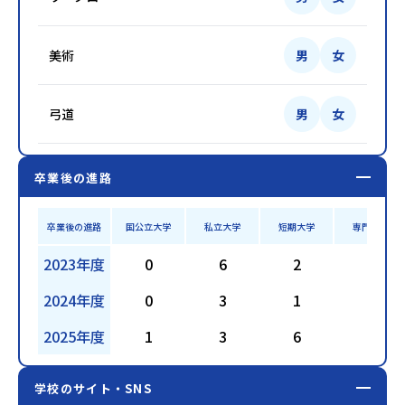
美術
男
女
弓道
男
女
卒業後の進路
卒業後の進路
国公立大学
私立大学
短期大学
専門学校
2023年度
0
6
2
8
2024年度
0
3
1
3
2025年度
1
3
6
8
学校のサイト・SNS