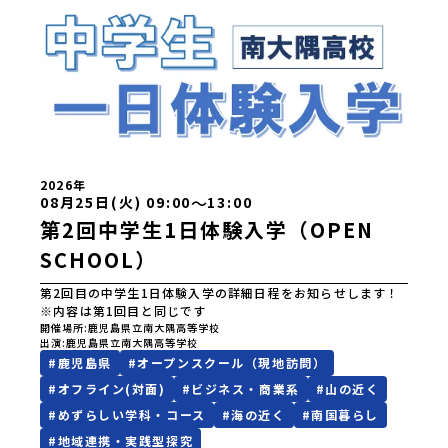
2026年
〜
08月25日(火) 09:00
13:00
第2回中学生1日体験入学（OPEN
SCHOOL）
第2回目の中学生1日体験入学の詳細日程をお知らせします！
※内容は第1回目と同じです
開催場所
鹿児島県立南大隅高等学校
出演
鹿児島県立南大隅高等学校
#
鹿児島県
#
オープンスクール（現地訪問）
#
オフライン(対面)
#
ビジネス・商業系
#
山の近く
#
めずらしい学科・コース
#
海の近く
#
南国暮らし
#
地域連携・実践型探究