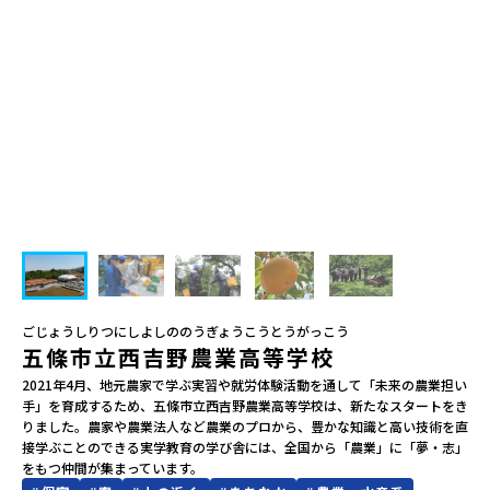
会員登録
MYページログイン
ごじょうしりつにしよしののうぎょうこうとうがっこう
五條市立西吉野農業高等学校
2021年4月、地元農家で学ぶ実習や就労体験活動を通して「未来の農業担い
手」を育成するため、五條市立西吉野農業高等学校は、新たなスタートをき
りました。農家や農業法人など農業のプロから、豊かな知識と高い技術を直
接学ぶことのできる実学教育の学び舎には、全国から「農業」に「夢・志」
をもつ仲間が集まっています。