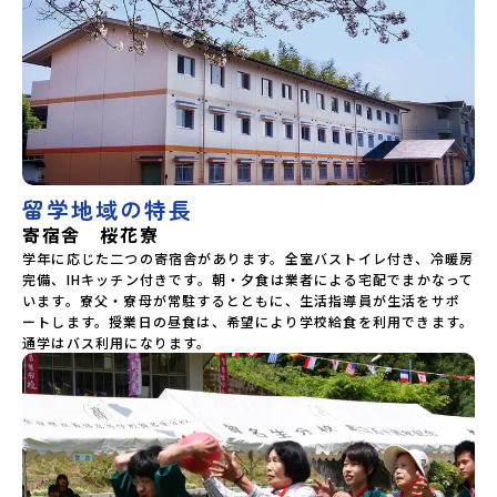
留学地域の特長
寄宿舎 桜花寮
学年に応じた二つの寄宿舎があります。全室バストイレ付き、冷暖房
完備、IHキッチン付きです。朝・夕食は業者による宅配でまかなって
います。寮父・寮母が常駐するとともに、生活指導員が生活をサポ
ートします。授業日の昼食は、希望により学校給食を利用できます。
通学はバス利用になります。