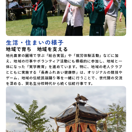
生活・住まいの様子
地域で育ち 地域を支える
地元農家の圃場で学ぶ「総合実習」や「就労体験活動」などに加
え、地域の行事やボランティア活動にも積極的に参加し、地域と一
体になった「実学教育」を進めています。特に、地域の老人クラブ
とともに実施する「長寿ふれあい健康祭」は、オリジナルの競技や
ゲーム、地域の伝統民謡踊り等を一緒に行うことで、世代間の交流
を深める、賀名生分校時代から続く伝統行事です。