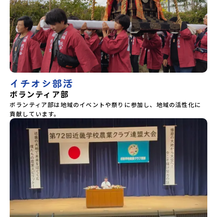
イチオシ部活
ボランティア部
ボランティア部は地域のイベントや祭りに参加し、地域の活性化に
貢献しています。