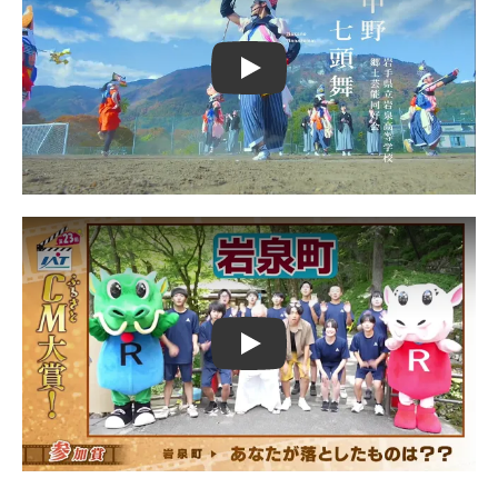
Play
Play