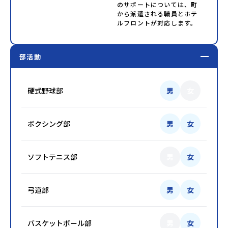
のサポートについては、町
から派遣される職員とホテ
ルフロントが対応します。
部活動
硬式野球部
男
女
ボクシング部
男
女
ソフトテニス部
男
女
弓道部
男
女
バスケットボール部
男
女