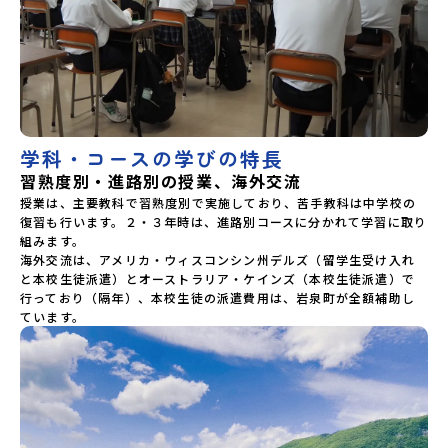
学科・コースの学びの特長
習熟度別・進路別の授業、海外交流
授業は、主要教科で習熟度別で実施しており、苦手教科は中学校の
復習も行います。２・３年時は、進路別コースに分かれて学習に取り
組みます。

海外交流は、アメリカ・ウィスコンシン州デルズ（留学生受け入れ
と本校生徒派遣）とオーストラリア・ケインズ（本校生徒派遣）で
行っており（隔年）、本校生徒の派遣費用は、岩泉町が全額補助し
ています。