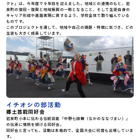
クト」は、今年度で９年目を迎えました。地域との連携のもと、岩
泉町の復旧・復興と地域振興の一助となること、そして生徒自身の
キャリア形成や進路実現に資するよう、学校全体で取り組んでいる
ものです。

このプロジェクトを通して、地域や自己の課題・特徴に気づき、どの
生徒も大きく成長しています。
イチオシの部活動
郷土芸能同好会
岩泉町小本に伝わる伝統芸能「中野七頭舞（なかのななづまい）」
の伝承に情熱を傾ける同好会。

同好会と言っても、活動は本格的で、全国大会に何度も出場していま
す。
