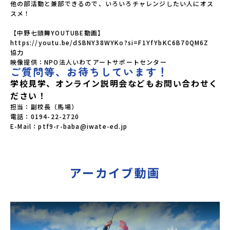
他の部活動と兼部できるので、いろいろチャレンジしたい人にオス
スメ！

【中野七頭舞YOUTUBE動画】　
https://youtu.be/dSBNY38WYKo?si=F1YfYbKC6B70QM6Z

協力

ご質問等、お待ちしています！
学校見学、オンライン説明会などもお問い合わせく
ださい！
担当：副校長（馬場）

電話：0194-22-2720

E-Mail：ptf9-r-baba@iwate-ed.jp
アーカイブ動画