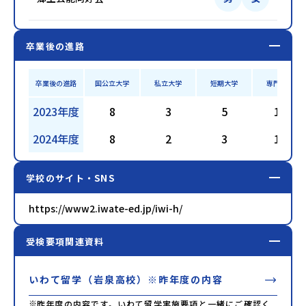
卒業後の進路
卒業後の進路
国公立大学
私立大学
短期大学
専門学校
2023年度
8
3
5
10
2024年度
8
2
3
18
学校のサイト・SNS
https://www2.iwate-ed.jp/iwi-h/
受検要項関連資料
いわて留学（岩泉高校）※昨年度の内容
※
昨年度の内容です。いわて留学実施要項と一緒にご確認く