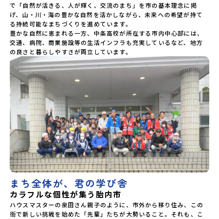
で「自然が活きる、人が輝く、交流のまち」を市の基本理念に掲
げ、山・川・海の豊かな自然を活かしながら、未来への希望が持て
る持続可能なまちづくりを進めています。

豊かな自然に恵まれる一方、中条高校が所在する市内中心部には、
交通、病院、商業施設等の生活インフラも充実しているなど、地方
の良さと暮らしやすさが両立しています。
まち全体が、君の学び舎
カラフルな個性が集う胎内市
ハウスマスターの泉田さん親子のように、市外から移り住み、この
街で新しい挑戦を始めた「先輩」たちが大勢いること。それも、こ