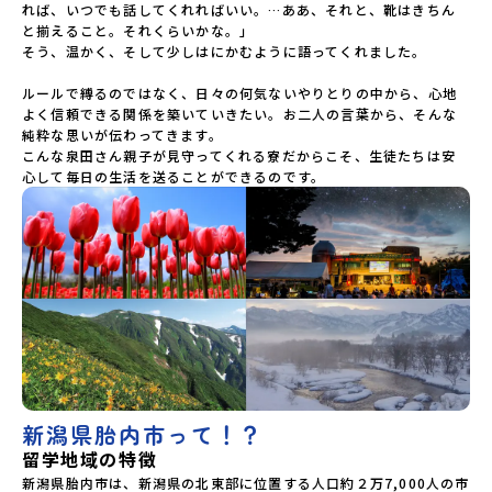
れば、いつでも話してくれればいい。…ああ、それと、靴はきちん
と揃えること。それくらいかな。」

そう、温かく、そして少しはにかむように語ってくれました。

ルールで縛るのではなく、日々の何気ないやりとりの中から、心地
よく信頼できる関係を築いていきたい。お二人の言葉から、そんな
純粋な思いが伝わってきます。

こんな泉田さん親子が見守ってくれる寮だからこそ、生徒たちは安
心して毎日の生活を送ることができるのです。
新潟県胎内市って！？
留学地域の特徴
新潟県胎内市は、新潟県の北東部に位置する人口約２万7,000人の市