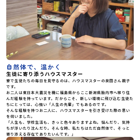
自然体で、温かく
生徒に寄り添うハウスマスター
寮で生徒たちの毎日を見守るのは、ハウスマスターの泉田さん親子
です。

お二人は東日本大震災を機に福島県からここ新潟県胎内市へ移り住
んだ経験を持っています。だからこそ、新しい環境に飛び込む生徒た
ちにとっては、心強い「人生の先輩」でもあるのです。

そんな経験を持つお二人に、ハウスマスターを引き受けた際の思い
を伺いました。

「人生も、学校生活も、きっと色々ありますよね。悩んだり、気持
ちが浮いたり沈んだり。そんな時、私たちはただ自然体で、そっと
寄り添える存在でありたいんです。」