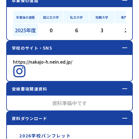
卒業後の進路
卒業後の進路
国公立大学
私立大学
短期大学
専門学校
2025年度
0
6
3
25
学校のサイト・SNS
https://nakajo-h.nein.ed.jp/
受検要項関連資料
資料準備中です
資料ダウンロード
2026学校パンフレット