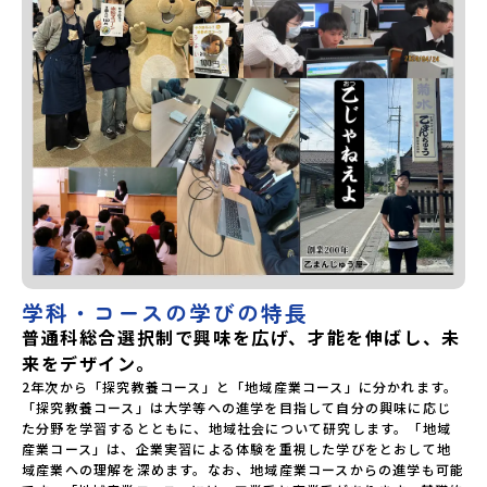
学科・コースの学びの特長
普通科総合選択制で興味を広げ、才能を伸ばし、未
来をデザイン。
2年次から「探究教養コース」と「地域産業コース」に分かれます。
「探究教養コース」は大学等への進学を目指して自分の興味に応じ
た分野を学習するとともに、地域社会について研究します。「地域
産業コース」は、企業実習による体験を重視した学びをとおして地
域産業への理解を深めます。なお、地域産業コースからの進学も可能