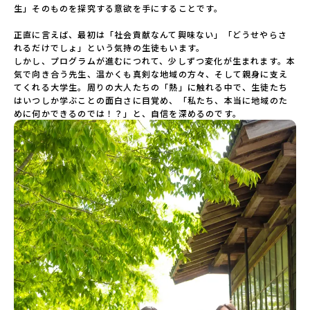
生」そのものを探究する意欲を手にすることです。

正直に言えば、最初は「社会貢献なんて興味ない」「どうせやらさ
れるだけでしょ」という気持の生徒もいます。

しかし、プログラムが進むにつれて、少しずつ変化が生まれます。本
気で向き合う先生、温かくも真剣な地域の方々、そして親身に支え
てくれる大学生。周りの大人たちの「熱」に触れる中で、生徒たち
はいつしか学ぶことの面白さに目覚め、「私たち、本当に地域のた
めに何かできるのでは！？」と、自信を深めるのです。