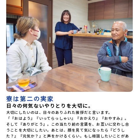
寮は第二の実家
日々の何気ないやりとりを大切に。
大切にしたいのは、日々のありふれた挨拶だと言います。

「『おはよう』『いってらっしゃい』『おかえり』『おやすみ』。
そして『ありがとう』。この当たり前の言葉を、お互いに交わし合
うことを大切にしたい。あとは、顔を見て気になったら『どうし
た？』『元気か？』と声をかけるくらい。もし相談したいことがあ