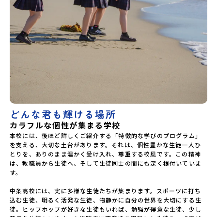
どんな君も輝ける場所
カラフルな個性が集まる学校
本校には、後ほど詳しくご紹介する「特徴的な学びのプログラム」
を支える、大切な土台があります。それは、個性豊かな生徒一人ひ
とりを、ありのまま温かく受け入れ、尊重する校風です。この精神
は、教職員から生徒へ、そして生徒同士の間にも深く根付いていま
す。

中条高校には、実に多様な生徒たちが集まります。スポーツに打ち
込む生徒、明るく活発な生徒、物静かに自分の世界を大切にする生
徒。ヒップホップが好きな生徒もいれば、勉強が得意な生徒、少し