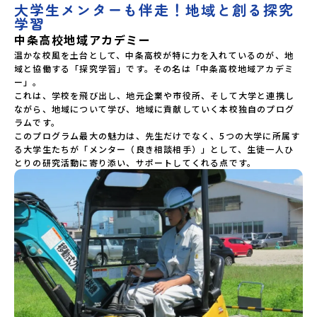
大学生メンターも伴走！地域と創る探究
学習
中条高校地域アカデミー
温かな校風を土台として、中条高校が特に力を入れているのが、地
域と協働する「探究学習」です。その名は「中条高校地域アカデミ
ー」。

これは、学校を飛び出し、地元企業や市役所、そして大学と連携し
ながら、地域について学び、地域に貢献していく本校独自のプログ
ラムです。

このプログラム最大の魅力は、先生だけでなく、5つの大学に所属す
る大学生たちが「メンター（良き相談相手）」として、生徒一人ひ
とりの研究活動に寄り添い、サポートしてくれる点です。