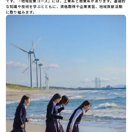
です。「地域産業コース」には、工業系と商業系があります。基礎的
な知識や技術を学ぶとともに、資格取得や企業実習、地域貢献活動
に取り組みます。