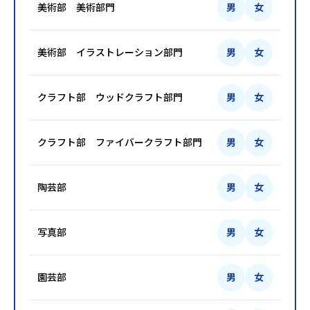
美術部 美術部門
男
女
美術部 イラストレーション部門
男
女
クラフト部 ウッドクラフト部門
男
女
クラフト部 ファイバークラフト部門
男
女
陶芸部
男
女
写真部
男
女
園芸部
男
女