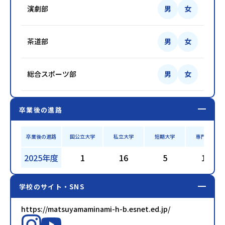
演劇部
男
女
茶道部
男
女
総合スポーツ部
男
女
卒業後の進路
卒業後の進路
国公立大学
私立大学
短期大学
専門学校
2025年度
1
16
5
14
学校のサイト・SNS
https://matsuyamaminami-h-b.esnet.ed.jp/