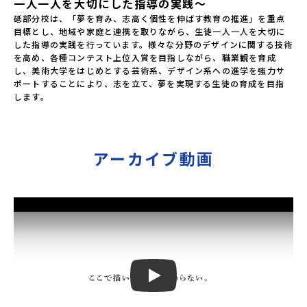
一人一人を大切にした指導の実践～
砥部分校は、「夢を育み、志高く個性を伸ばす教育の推進」を重点
目標とし、地域や家庭と連携を取りながら、生徒一人一人を大切に
した指導の実践を行っています。様々な分野のデザインに関する技術
を高め、各種コンテスト上位入賞を目指しながら、職業観を育成
し、美術大学をはじめとする芸術系、デザイン系への進学を強力サ
ポートすることにより、志を立て、夢を実現する生徒の育成を目指
します。
アーカイブ動画
Play