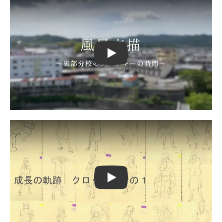
Play
Play