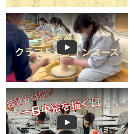
Play
Play