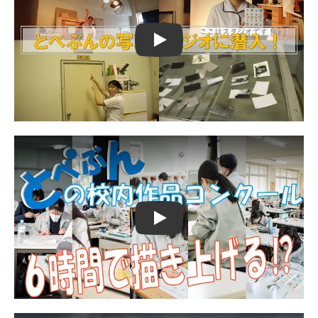
Play
Play