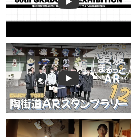
Play
Play