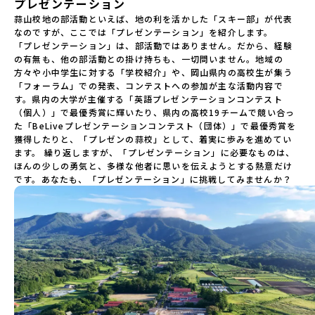
プレゼンテーション
蒜山校地の部活動といえば、地の利を活かした「スキー部」が代表
なのですが、ここでは「プレゼンテーション」を紹介します。

「プレゼンテーション」は、部活動ではありません。だから、経験
の有無も、他の部活動との掛け持ちも、一切問いません。地域の
方々や小中学生に対する「学校紹介」や、岡山県内の高校生が集う
「フォーラム」での発表、コンテストへの参加が主な活動内容で
す。県内の大学が主催する「英語プレゼンテーションコンテスト
（個人）」で最優秀賞に輝いたり、県内の高校19チームで競い合っ
た「BeLiveプレゼンテーションコンテスト（団体）」で最優秀賞を
獲得したりと、「プレゼンの蒜校」として、着実に歩みを進めてい
ます。 繰り返しますが、「プレゼンテーション」に必要なものは、
ほんの少しの勇気と、多様な他者に思いを伝えようとする熱意だけ
です。あなたも、「プレゼンテーション」に挑戦してみませんか？