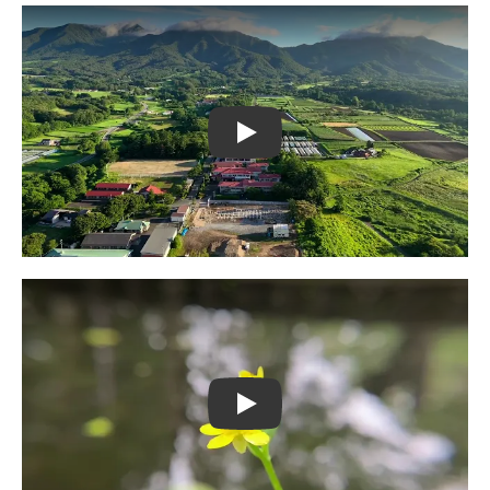
Play
Play