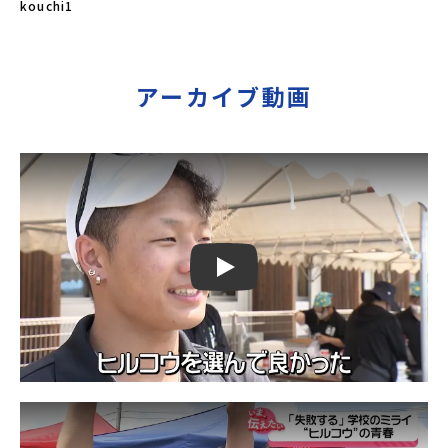
kouchi1
アーカイブ動画
Play