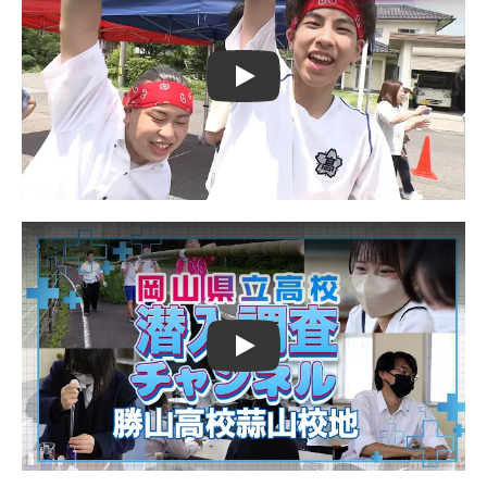
Play
Play