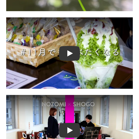
Play
Play