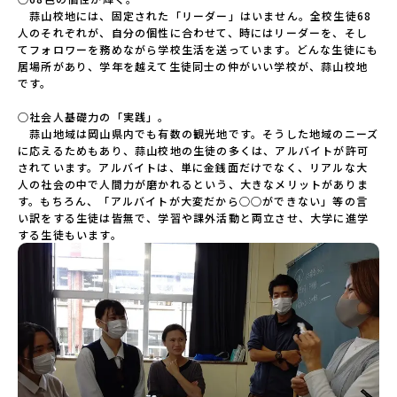
　蒜山校地には、固定された「リーダー」はいません。全校生徒68
人のそれぞれが、自分の個性に合わせて、時にはリーダーを、そし
てフォロワーを務めながら学校生活を送っています。どんな生徒にも
居場所があり、学年を越えて生徒同士の仲がいい学校が、蒜山校地
です。

○社会人基礎力の「実践」。

　蒜山地域は岡山県内でも有数の観光地です。そうした地域のニーズ
に応えるためもあり、蒜山校地の生徒の多くは、アルバイトが許可
されています。アルバイトは、単に金銭面だけでなく、リアルな大
人の社会の中で人間力が磨かれるという、大きなメリットがありま
す。もちろん、「アルバイトが大変だから○○ができない」等の言
い訳をする生徒は皆無で、学習や課外活動と両立させ、大学に進学
する生徒もいます。