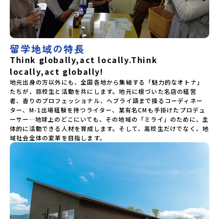
留学地域の特長
Think globally,act locally.Think
locally,act globally!
地元出身の方以外にも、全国各地から集結する「魅力的なオトナ」
たちが、蒜校生と活動を共にします。地元に根づいた名店の経営
者、香りのプロフェッショナル、ヘブライ語まで操るコーディネー
ター、M-1出場経験を持つライター、某有名CMも手掛けたプロデュ
ーサー…地球上のどこにいても、その地域の「ミライ」のために、主
体的に活動できる人材を育成します。そして、高校生だけでなく、地
域社会全体の変革を目指します。