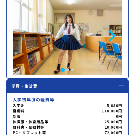
学費・生活費
入学初年度の経費等
入学金
5,650円
授業料
118,800円
制服
0円
体操服・体育用品等
25,000円
教科書・副教材等
20,000円
PC・タブレット等
72,000円