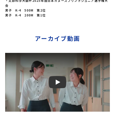
・文部科学大臣杯2025年度日本カヌースプリントジュニア選手権大
会

男子　K-4　500M　第2位

男子　K-4　200M　第1位
アーカイブ動画
Play