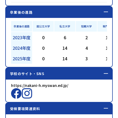
卒業後の進路
卒業後の進路
国公立大学
私立大学
短期大学
専門学校
2023年度
0
6
2
17
2024年度
0
14
4
16
2025年度
0
14
3
16
学校のサイト・SNS
https://nakani-h.myswan.ed.jp/
受検要項関連資料