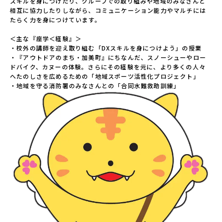
スキルを身につけたり、グループでの取り組みや地域のみなさんと
相互に協力したりしながら、コミュニケーション能力やマルチには
たらく力を身につけています。

＜主な『座学＜経験』＞

・校外の講師を迎え取り組む「DXスキルを身につけよう」の授業

・『アウトドアのまち・加美町』にちなんだ、スノーシューやロー
ドバイク、カヌーの体験。さらにその経験を元に、より多くの人々
へたのしさを広めるための「地域スポーツ活性化プロジェクト」

・地域を守る消防署のみなさんとの「合同水難救助訓練」