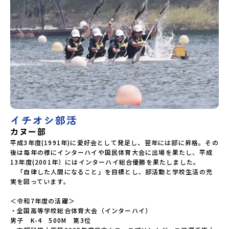
イチオシ部活
カヌー部
平成3年度(1991年)に愛好会として発足し、翌年には部に昇格。その
後は毎年の様にインターハイや国民体育大会に出場を果たし、平成
13年度(2001年）にはインターハイ総合優勝を果たしました。

　「自律した人間になること」を目標とし、部活動と学校生活の充
実を図っています。

＜令和7年度の活躍＞

・全国高等学校総合体育大会（インターハイ）

男子　K-4　500M　第3位
