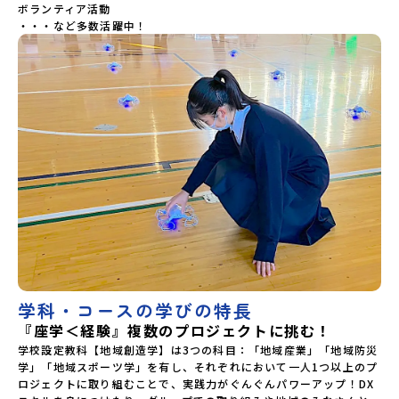
ボランティア活動

・・・など多数活躍中！
学科・コースの学びの特長
『座学＜経験』複数のプロジェクトに挑む！
学校設定教科【地域創造学】は3つの科目：「地域産業」「地域防災
学」「地域スポーツ学」を有し、それぞれにおいて一人1つ以上のプ
ロジェクトに取り組むことで、実践力がぐんぐんパワーアップ！DX