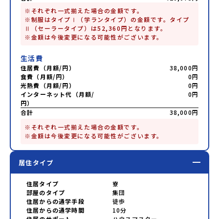
※それぞれ一式揃えた場合の金額です。

※制服はタイプⅠ（学ランタイプ）の金額です。タイプ
Ⅱ（セーラータイプ）は52,360円となります。

※金額は今後変更になる可能性がございます。
生活費
住居費（月額/円）
38,000円
食費（月額/円）
0円
光熱費（月額/円）
0円
インターネット代（月額/
0円
円）
合計
38,000円
※それぞれ一式揃えた場合の金額です。

※金額は今後変更になる可能性がございます。
居住タイプ
住居タイプ
寮
部屋のタイプ
集団
住居からの通学手段
徒歩
住居からの通学時間
10分
住居のサポート
ハウスマスター