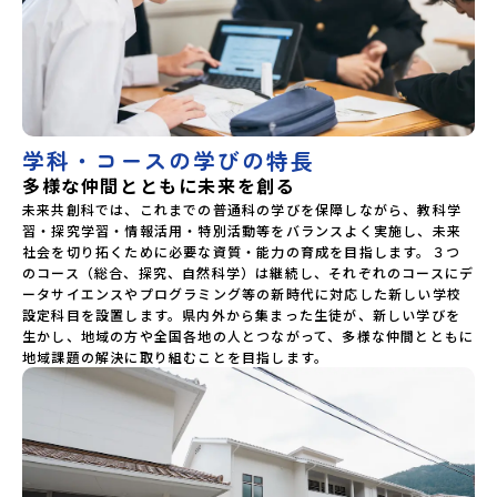
学科・コースの学びの特長
多様な仲間とともに未来を創る
未来共創科では、これまでの普通科の学びを保障しながら、教科学
習・探究学習・情報活用・特別活動等をバランスよく実施し、未来
社会を切り拓くために必要な資質・能力の育成を目指します。３つ
のコース（総合、探究、自然科学）は継続し、それぞれのコースにデ
ータサイエンスやプログラミング等の新時代に対応した新しい学校
設定科目を設置します。県内外から集まった生徒が、新しい学びを
生かし、地域の方や全国各地の人とつながって、多様な仲間とともに
地域課題の解決に取り組むことを目指します。