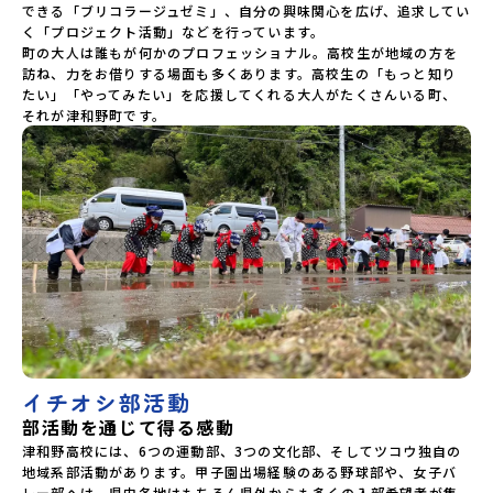
できる「ブリコラージュゼミ」、自分の興味関心を広げ、追求してい
く「プロジェクト活動」などを行っています。

町の大人は誰もが何かのプロフェッショナル。高校生が地域の方を
訪ね、力をお借りする場面も多くあります。高校生の「もっと知り
たい」「やってみたい」を応援してくれる大人がたくさんいる町、
それが津和野町です。
イチオシ部活動
部活動を通じて得る感動
津和野高校には、6つの運動部、3つの文化部、そしてツコウ独自の
地域系部活動があります。甲子園出場経験のある野球部や、女子バ
レー部へは、県内各地はもちろん県外からも多くの入部希望者が集