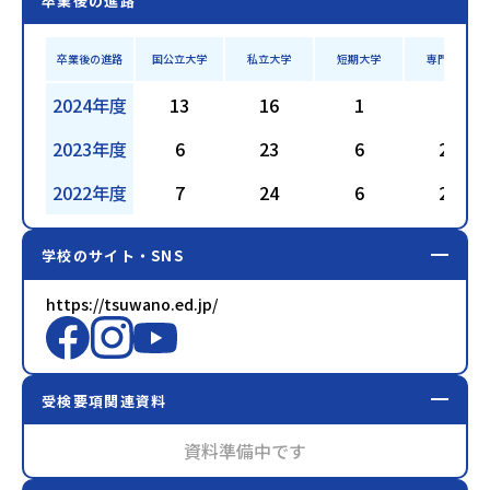
卒業後の進路
卒業後の進路
国公立大学
私立大学
短期大学
専門学校
2024年度
13
16
1
8
2023年度
6
23
6
27
2022年度
7
24
6
20
学校のサイト・SNS
https://tsuwano.ed.jp/
受検要項関連資料
資料準備中です