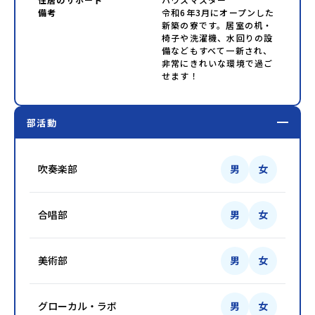
備考
令和6年3月にオープンした
新築の寮です。居室の机・
椅子や洗濯機、水回りの設
備などもすべて一新され、
非常にきれいな環境で過ご
せます！
部活動
吹奏楽部
男
女
合唱部
男
女
美術部
男
女
グローカル・ラボ
男
女