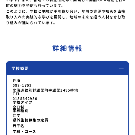
町の魅力を発信も行っています。

このように、学校と地域が手を取り合い、地域の資源や知恵を直接
取り入れた実践的な学びを展開し、地域の未来を担う人材を育む取
り組みが進められています。
詳細情報
学校概要
住所
098-1702
北海道紋別郡雄武町字雄武1495番地
TEL
0158842956
学校タイプ
全日制
学校種別
共学
県外生徒募集の定員
若干名
学科・コース