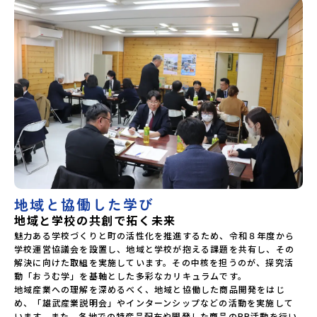
地域と協働した学び
地域と学校の共創で拓く未来
魅力ある学校づくりと町の活性化を推進するため、令和８年度から
学校運営協議会を設置し、地域と学校が抱える課題を共有し、その
解決に向けた取組を実施しています。その中核を担うのが、探究活
動「おうむ学」を基軸とした多彩なカリキュラムです。

地域産業への理解を深めるべく、地域と協働した商品開発をはじ
め、「雄武産業説明会」やインターンシップなどの活動を実施して
います。また、各地での特産品配布や開発した商品のPR活動を行い