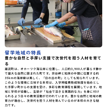
留学地域の特長
豊かな自然と手厚い支援で次世代を担う人材を育て
る
雄武町は、オホーツク海沿岸に位置し、人口約3,900人が暮らす静か
で雄大な自然に囲まれた町です。宗谷岬と知床の中間に位置する約
35kmの海岸線は美しく、「日の出の町」としても知られています。
このような環境に立地する本校は、入学時経費助成制度を始めとし
た手厚い町からの支援を受け、多彩な教育課程を展開しています。地
域と学校が協働し、生徒が「社会で活きる実践的な力」を身に付け
られるよう日々の教育活動が行われています。豊かな自然と地域の教
育力が融合し、次世代を担う人材を育んでいるのが本校の大きな魅
力です。