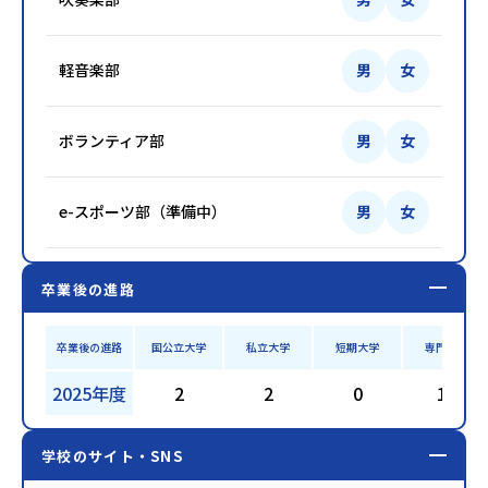
軽音楽部
男
女
ボランティア部
男
女
e-スポーツ部（準備中）
男
女
卒業後の進路
卒業後の進路
国公立大学
私立大学
短期大学
専門学校
2025年度
2
2
0
12
学校のサイト・SNS