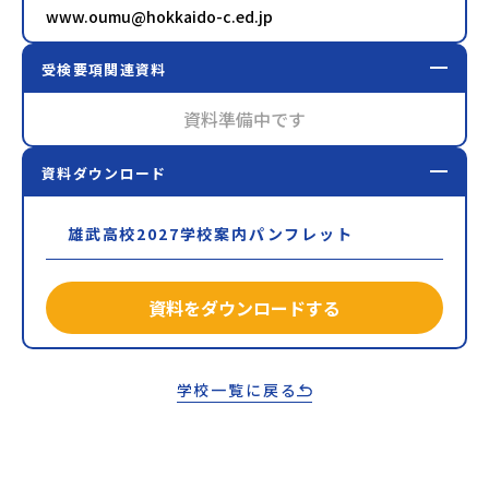
www.oumu@hokkaido-c.ed.jp
受検要項関連資料
資料準備中です
資料ダウンロード
雄武高校2027学校案内パンフレット
資料をダウンロードする
学校一覧に戻る