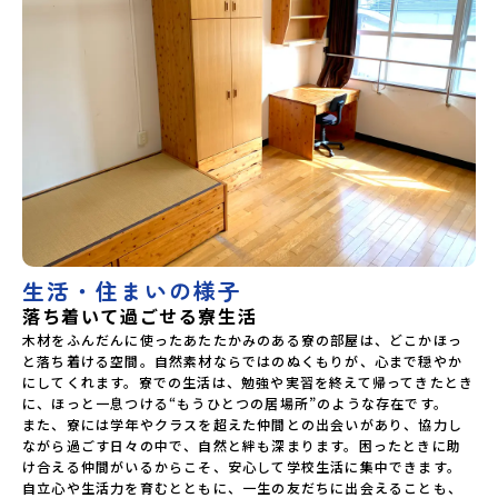
生活・住まいの様子
落ち着いて過ごせる寮生活
木材をふんだんに使ったあたたかみのある寮の部屋は、どこかほっ
と落ち着ける空間。自然素材ならではのぬくもりが、心まで穏やか
にしてくれます。寮での生活は、勉強や実習を終えて帰ってきたとき
に、ほっと一息つける“もうひとつの居場所”のような存在です。

また、寮には学年やクラスを超えた仲間との出会いがあり、協力し
ながら過ごす日々の中で、自然と絆も深まります。困ったときに助
け合える仲間がいるからこそ、安心して学校生活に集中できます。
自立心や生活力を育むとともに、一生の友だちに出会えることも、