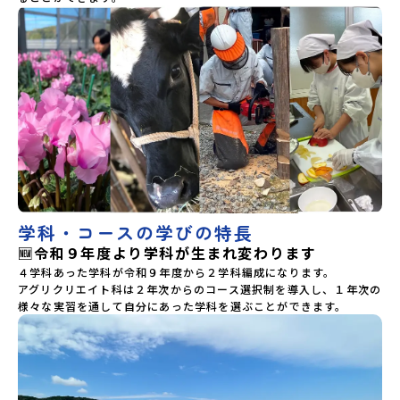
学科・コースの学びの特長
🆕令和９年度より学科が生まれ変わります
４学科あった学科が令和９年度から２学科編成になります。

アグリクリエイト科は２年次からのコース選択制を導入し、１年次の
様々な実習を通して自分にあった学科を選ぶことができます。