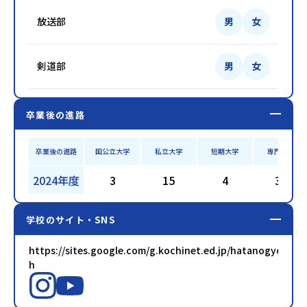
放送部
男
女
剣道部
男
女
卒業後の進路
卒業後の進路
国公立大学
私立大学
短期大学
専門学校
2024年度
3
15
4
35
学校のサイト・SNS
https://sites.google.com/g.kochinet.ed.jp/hatanogyo-
h