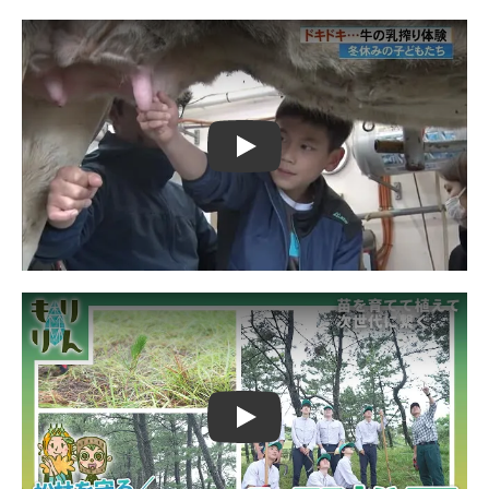
Play
Play