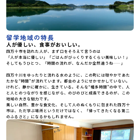
留学地域の特長
人が優しい、食事がおいしい。
四万十市を訪れた人が、まず口をそろえて言うのは――

「人が本当に優しい」「ごはんがびっくりするくらい美味しい！」

そしてもうひとつ、「時間の流れが、なんだか全然違うね……」

四万十川をゆったりと流れる水のように、この町には穏やかであた
たかな“時間”が流れています。都会のようにせかせかしていない。
けれど、静かに確かに、生きている。そんな“幡多時間”の中で、人
と人とのつながりを感じながら、のびのびと成長できるのが、この
地域の大きな魅力です。

美しい自然、豊かな食文化、そして人のぬくもりに包まれた四万十
市は、ただ学ぶ場所というだけではなく、「帰ってきたくなる第二
のふるさと」になるかもしれません。