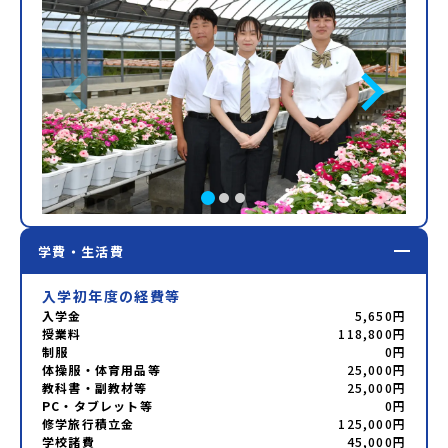
学費・生活費
入学初年度の経費等
入学金
5,650円
授業料
118,800円
制服
0円
体操服・体育用品等
25,000円
教科書・副教材等
25,000円
PC・タブレット等
0円
修学旅行積立金
125,000円
学校諸費
45,000円