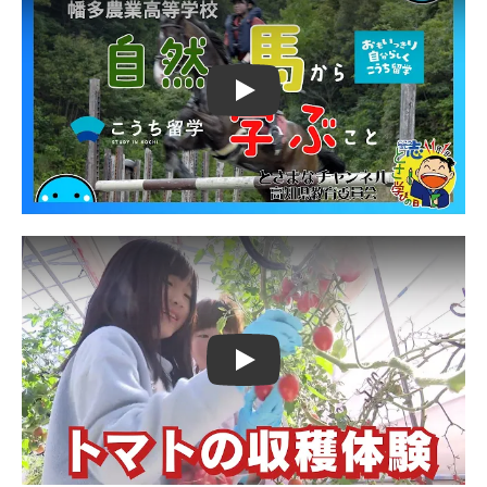
Play
Play