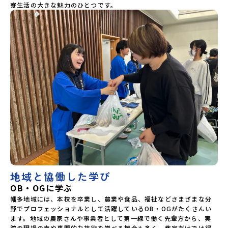
寮生活の大きな魅力のひとつです。
地域と協働した学び
OB・OGに学ぶ
幡多地域には、本校を卒業し、農業や食品、福祉などさまざまな分
野でプロフェッショナルとして活躍しているOB・OGがたくさんい
ます。地域の農家さんや事業者として第一線で働く先輩方から、実
際の現場の声や専門的な技術を学べる機会も多く、教室だけでは得