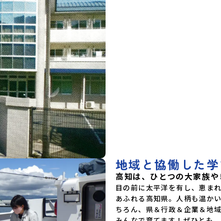
地域と協働した学
高知は、ひとつの大家族や
目の前に太平洋を有し、恵ま
あふれる高知県。人柄も温か
ちろん、県＆行政＆企業＆地
みんなで育てます！ぜひとも