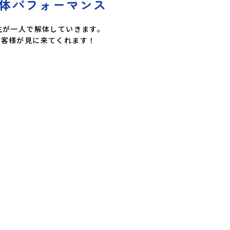
体パフォーマンス
生が一人で解体していきます。

お客様が見に来てくれます！