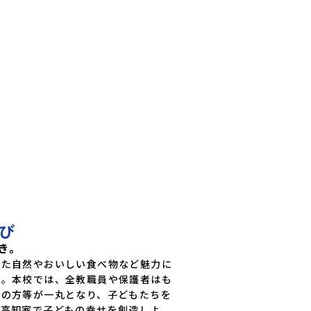
び
き。
れた自然やおいしい食べ物など魅力に
い。本校では、全教職員や保護者はも
域の方等が一丸となり、子どもたちを
、高知家で子どもの幸せを創造しよ