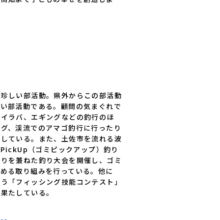
も珍しい部活動。県外からこの部活動
高い部活動である。顧問の気まぐれで
タイラバ、エギングなどの釣行のほ
ング、渓流でのアマゴ釣行に行ったり
開している。また、土佐市を流れる波
ickUp（ゴミピックアップ）釣り
釣りを兼ねた釣り大会を開催し、ゴミ
深める取り組みを行っている。他に
合う「フィッシング技能コンテスト」
を果たしている。