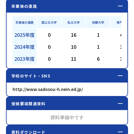
卒業後の進路
卒業後の進路
国公立大学
私立大学
短期大学
専門学校
2025年度
0
16
1
45
2024年度
0
10
1
35
2023年度
0
11
6
37
学校のサイト・SNS
http://www.sadosou-h.nein.ed.jp/
受検要項関連資料
資料準備中です
資料ダウンロード