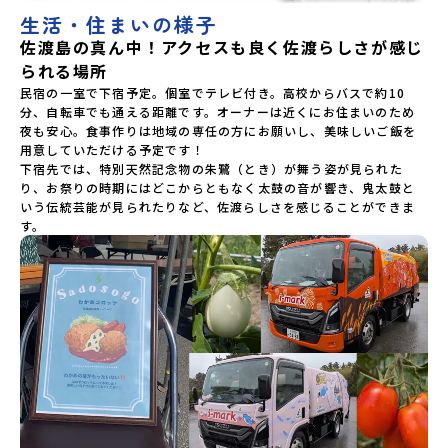
生活・住まいの様子
佐渡島の真ん中！アクセスも良く佐渡らしさが感じ
られる場所
民宿の一室で下宿予定。個室でテレビ付き。高校からバスで約10
分、自転車でも通える距離です。オーナーは近くにお住まいのため
夜も安心。食事作りは地域の専任の方にお願いし、美味しいご飯を
用意していただける予定です！

下宿先では、特別天然記念物の朱鷺（とき）が舞う姿が見られた
り、お祭りの時期にはどこからともなく太鼓の音が響き、鬼太鼓と
いう伝統芸能が見られたりなど、佐渡らしさを感じることができま
す。