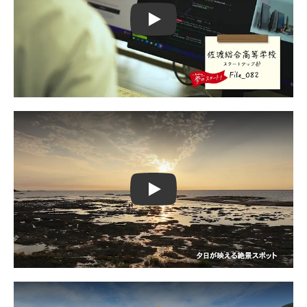
Play
Play