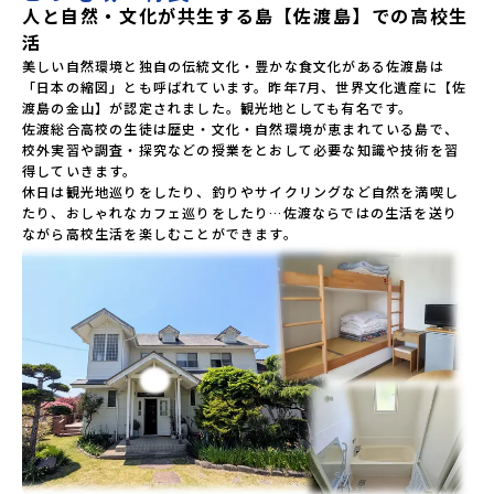
人と自然・文化が共生する島【佐渡島】での高校生
活
美しい自然環境と独自の伝統文化・豊かな食文化がある佐渡島は
「日本の縮図」とも呼ばれています。昨年7月、世界文化遺産に【佐
渡島の金山】が認定されました。観光地としても有名です。

佐渡総合高校の生徒は歴史・文化・自然環境が恵まれている島で、
校外実習や調査・探究などの授業をとおして必要な知識や技術を習
得していきます。

休日は観光地巡りをしたり、釣りやサイクリングなど自然を満喫し
たり、おしゃれなカフェ巡りをしたり…佐渡ならではの生活を送り