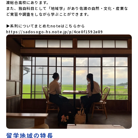
渡総合高校にあります。

また、独自科目として「地域学」があり佐渡の自然・文化・産業な
ど実習や調査をしながら学ぶことができます。

▶系列についてまとめたnoteはこちらから

https://sadosogo-hs.note.jp/p/4ce0f1592e89
留学地域の特長