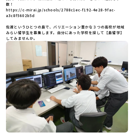
数！

https://c-mirai.jp/schools/2788c1ec-f192-4e28-9fac-
a3c8f5602b5d

佐渡というひとつの島で、バリエーション豊かな３つの高校が地域
みらい留学生を募集します。自分にあった学校を探して【島留学】
してみませんか。