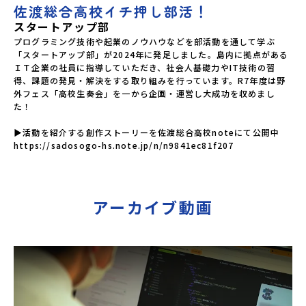
佐渡総合高校イチ押し部活！
スタートアップ部
プログラミング技術や起業のノウハウなどを部活動を通して学ぶ
「スタートアップ部」が2024年に発足しました。島内に拠点がある
ＩＴ企業の社員に指導していただき、社会人基礎力やIT技術の習
得、課題の発見・解決をする取り組みを行っています。R7年度は野
外フェス「高校生奏会」を一から企画・運営し大成功を収めまし
た！

▶活動を紹介する創作ストーリーを佐渡総合高校noteにて公開中

https://sadosogo-hs.note.jp/n/n9841ec81f207
アーカイブ動画