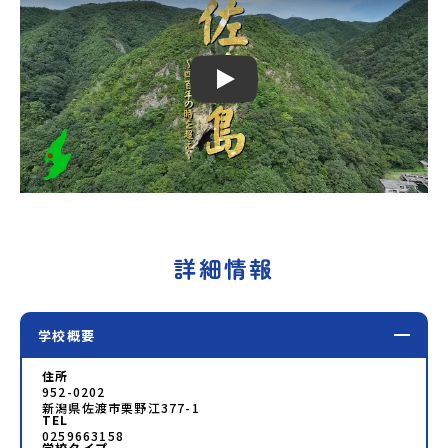
Play
詳細情報
学校概要
住所
952-0202
新潟県佐渡市栗野江377-1
TEL
0259663158
学校タイプ