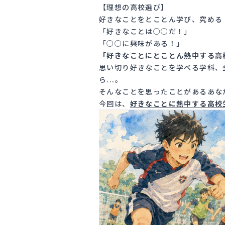
【理想の高校選び】
好きなことをとことん学び、究める
「好きなことは○○だ！」
「○○に興味がある！」
「好きなことにとことん熱中する高
思い切り好きなことを学べる学科、
ら...。
そんなことを思ったことがあるあな
今回は、
好きなことに熱中する高校