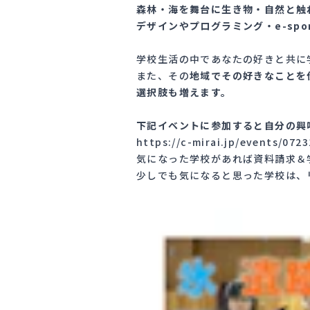
森林・海を舞台に生き物・自然と触
デザインやプログラミング・e-sp
学校生活の中であなたの好きと共に
また、その
地域でその好きなことを
選択肢も増えます。
下記イベントに参加すると自分の興
https://c-mirai.jp/events/072
気になった学校があれば資料請求＆
少しでも気になると思った学校は、