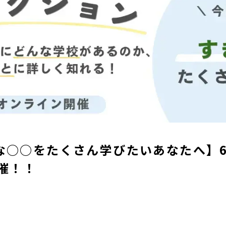
な○○をたくさん学びたいあなたへ】
催！！