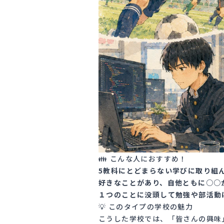
👪 こんな人におすすめ！
5教科にとどまらない学びに取り組
好きなことがあり、自他ともに○○
１つのことに没頭して勉強や部活動
💡 このタイプの学校の魅力
こうした学校では、「皆さんの興味