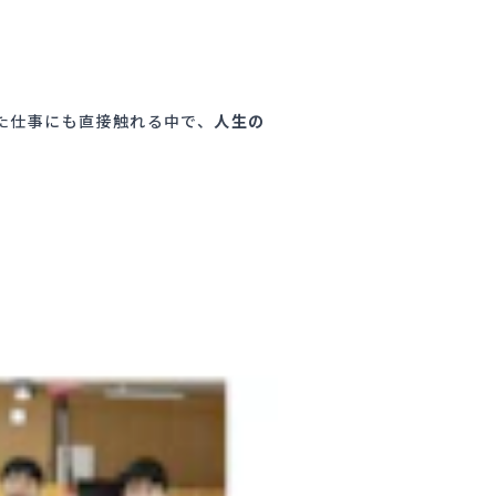
た仕事にも直接触れる中で、
人生の