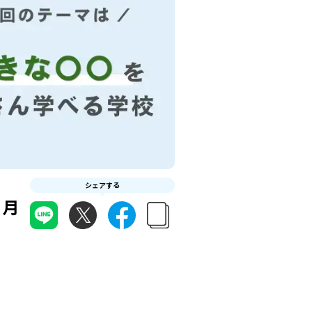
シェアする
6月