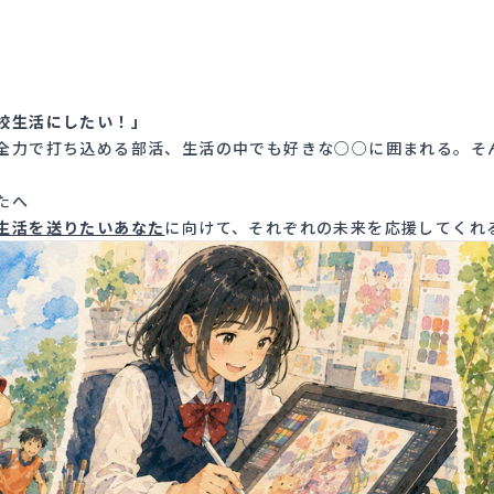
校生活にしたい！」
全力で打ち込める部活、生活の中でも好きな○○に囲まれる。そ
たへ
生活を送りたいあなた
に向けて、それぞれの未来を応援してくれ