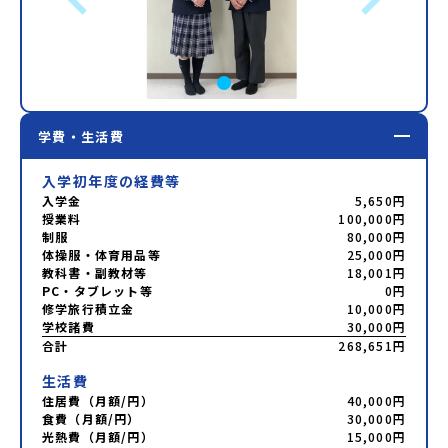
学費・生活費
入学初年度の経費等
入学金
5,650円
授業料
100,000円
制服
80,000円
体操服・体育用品等
25,000円
教科書・副教材等
18,001円
PC・タブレット等
0円
修学旅行積立金
10,000円
学校諸費
30,000円
合計
268,651円
生活費
住居費（月額/円）
40,000円
食費（月額/円）
30,000円
光熱費（月額/円）
15,000円