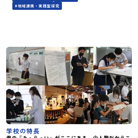
#
地域連携・実践型探究
学校の特長
君の『み・ら・い』がここにある。少人数だからこ