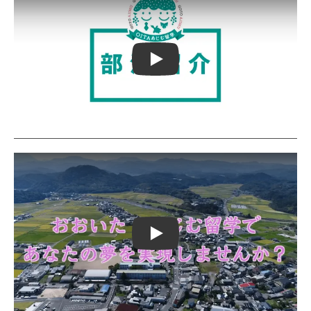
Play
Play