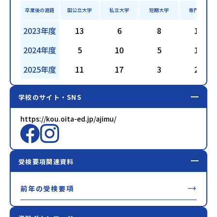
卒業後の進路
国公立大学
私立大学
短期大学
専門学校
2023年度
13
6
8
11
2024年度
5
10
5
19
2025年度
11
17
3
21
学校のサイト・SNS
https://kou.oita-ed.jp/ajimu/
受検要項関連資料
前年の受検要項