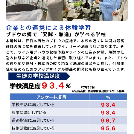
企業との連携による体験学習
ブドウの郷で「発酵・醸造」が学べる学校
本地域は、西日本有数のブドウの産地で、本校の近くには国内最高
評価の五つ星を獲得しているワイナリーや酒造会社があります。そ
こで、ワイン用ブドウの収穫体験やワインの仕込み体験、焼酎の仕
込み体験など企業と連携した学習に取り組んでいます。また、ブドウ
の絞り粕や焼酎・日本酒の絞り粕など地域の資源を活用し、付加価
値を高めるためのアップサイクル製品の開発にも取り組んでいます。