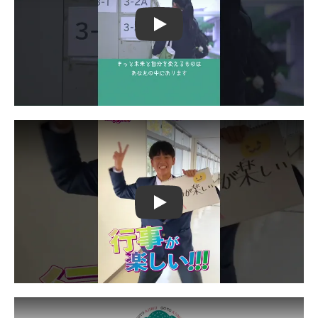
Play
Play