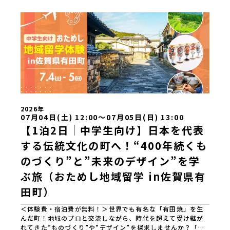
2026年
07月04日(土) 12:00〜07月05日(日) 13:00
【1泊2日｜中学生向け】日本を代表
する伝統文化の町へ！“400年続くも
のづくり”と”未来のデザイン”を学
ぶ旅（おためし地域留学 in佐賀県有
田町）
＜体験費・宿泊費が無料！＞世界でも有名な「有田焼」を生
んだ町！地域のプロと交流しながら、時代を超えて受け継が
れてきた”ものづくり”や”デザイン”を探求しませんか？「地