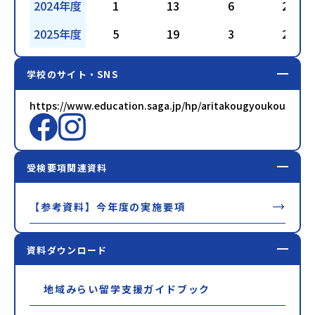
2024年度
1
13
6
24
2025年度
5
19
3
22
学校のサイト・SNS
https://www.education.saga.jp/hp/aritakougyoukoukou/
受検要項関連資料
【参考資料】今年度の実施要項
資料ダウンロード
地域みらい留学支援ガイドブック