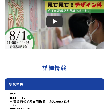
Play
詳細情報
学校概要
住所
844-0012
佐賀県西松浦郡有田町桑古場乙2902番地
TEL
0955423136