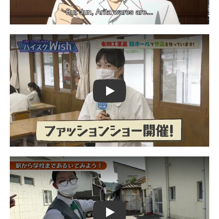
Play
Play