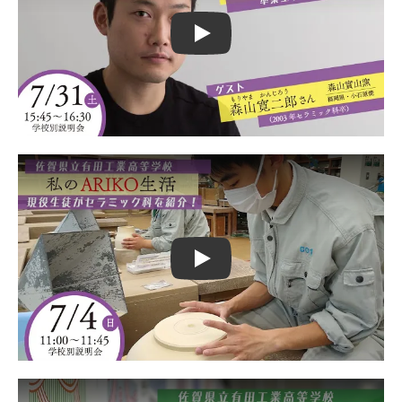
Play
Play