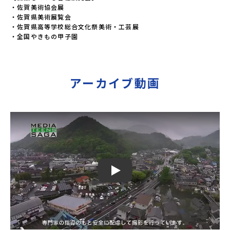
・佐賀美術協会展

・佐賀県美術展覧会

・佐賀県高等学校総合文化祭美術・工芸展

・全国やきもの甲子園
アーカイブ動画
Play