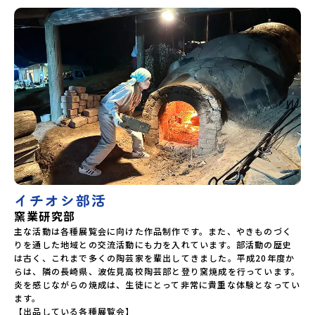
イチオシ部活
窯業研究部
主な活動は各種展覧会に向けた作品制作です。また、やきものづく
りを通した地域との交流活動にも力を入れています。部活動の歴史
は古く、これまで多くの陶芸家を輩出してきました。平成20年度か
らは、隣の長崎県、波佐見高校陶芸部と登り窯焼成を行っています。
炎を感じながらの焼成は、生徒にとって非常に貴重な体験となってい
ます。

【出品している各種展覧会】
