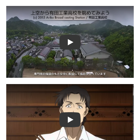
Play
Play