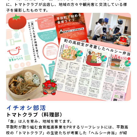
に、トマトクラブが出店し、地域の方々や観光客と交流している様
子を撮影したものです。
イチオシ部活
トマトクラブ（料理部）
「食」は人を育み、地域を育てます。

平取町が取り組む食育推進事業をPRするリーフレットには、平取高
校の「トマトクラブ」の生徒たちが考案した「ヘルシー弁当」が紹