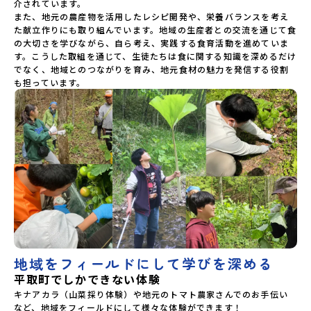
介されています。

また、地元の農産物を活用したレシピ開発や、栄養バランスを考え
た献立作りにも取り組んでいます。地域の生産者との交流を通じて食
の大切さを学びながら、自ら考え、実践する食育活動を進めていま
す。こうした取組を通じて、生徒たちは食に関する知識を深めるだけ
でなく、地域とのつながりを育み、地元食材の魅力を発信する役割
も担っています。
地域をフィールドにして学びを深める
平取町でしかできない体験
キナアカラ（山菜採り体験）や地元のトマト農家さんでのお手伝い
など、地域をフィールドにして様々な体験ができます！
