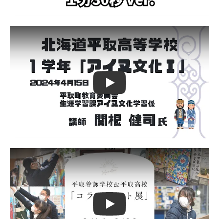
Play
Play