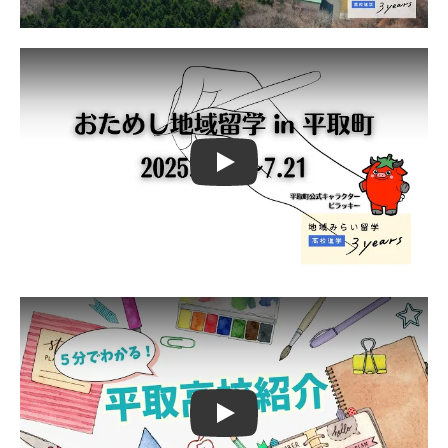
Play
Play