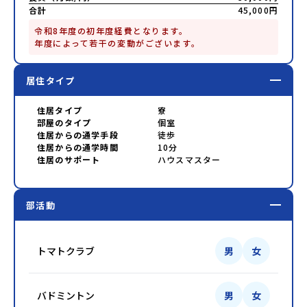
合計
45,000円
令和8年度の初年度経費となります。

年度によって若干の変動がございます。
居住タイプ
住居タイプ
寮
部屋のタイプ
個室
住居からの通学手段
徒歩
住居からの通学時間
10分
住居のサポート
ハウスマスター
部活動
トマトクラブ
男
女
バドミントン
男
女