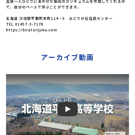
生徒一人ひとりにあわせた個別のカリキュラムを作成してくれるの
で、自分のペースで学ぶことができます。

北海道 沙流郡平取町本町114－5　みどりが丘住民センター

TEL 01457-3-7178

https://biratorijuku.com
アーカイブ動画
Play