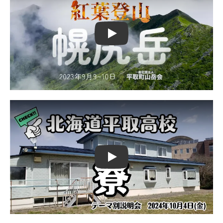
Play
Play