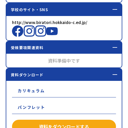
学校のサイト・SNS
http://www.biratori.hokkaido-c.ed.jp/
受検要項関連資料
資料準備中です
資料ダウンロード
カリキュラム
パンフレット
資料をダウンロードする