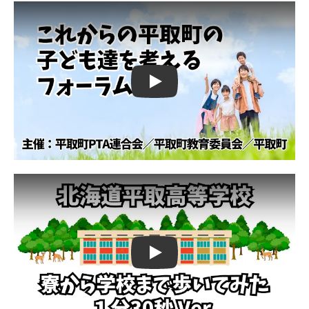
Play
Play