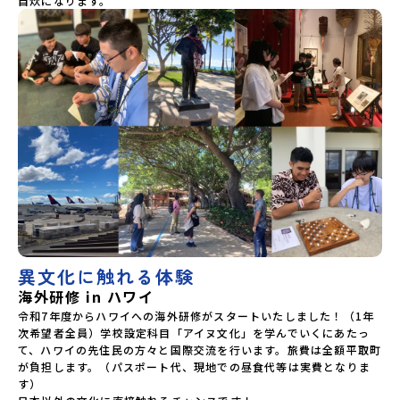
自炊になります。
異文化に触れる体験
海外研修 in ハワイ
令和7年度からハワイへの海外研修がスタートいたしました！（1年
次希望者全員）学校設定科目「アイヌ文化」を学んでいくにあたっ
て、ハワイの先住民の方々と国際交流を行います。旅費は全額平取町
が負担します。（パスポート代、現地での昼食代等は実費となりま
す）
