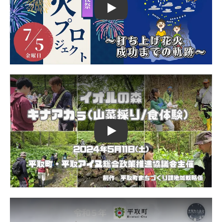
Play
Play