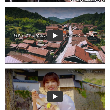
Play
Play