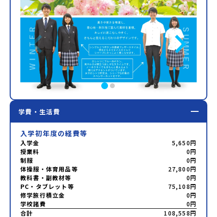
学費・生活費
入学初年度の経費等
入学金
5,650円
授業料
0円
制服
0円
体操服・体育用品等
27,800円
教科書・副教材等
0円
PC・タブレット等
75,108円
修学旅行積立金
0円
学校諸費
0円
合計
108,558円