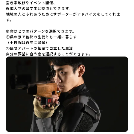
空き家改修やイベント開催、

近隣大学の留学生と交流もできます。

地域の人とふれあうためにサポーターがアドバイスをしてくれま
す。

宿舎は２つのパターンを選択できます。

①県の寮で他校の生徒とも一緒に暮らす

（土日祝は自宅に帰省）

②民間アパートの個室で自立した生活

自分の要望に合う寮を選択することができます。