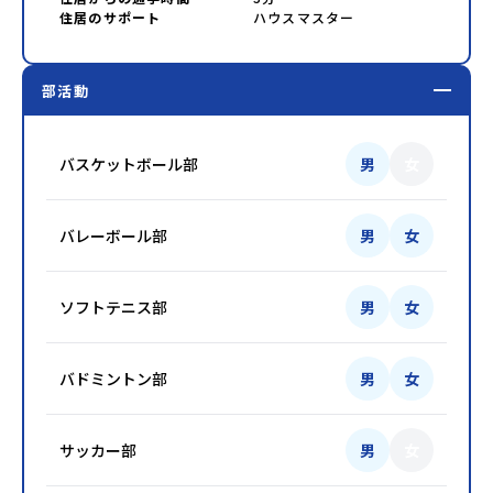
住居のサポート
ハウスマスター
部活動
バスケットボール部
男
女
バレーボール部
男
女
ソフトテニス部
男
女
バドミントン部
男
女
サッカー部
男
女