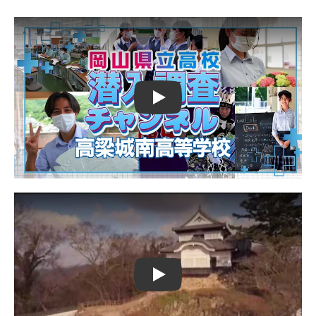
Play
Play