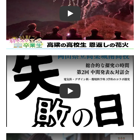
Play
Play