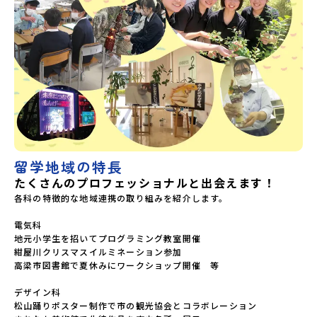
留学地域の特長
たくさんのプロフェッショナルと出会えます！
各科の特徴的な地域連携の取り組みを紹介します。

電気科

地元小学生を招いてプログラミング教室開催

紺屋川クリスマスイルミネーション参加

高梁市図書館で夏休みにワークショップ開催　等

デザイン科

松山踊りポスター制作で市の観光協会とコラボレーション
