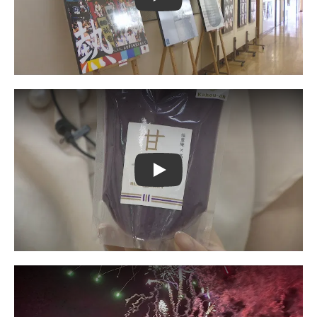
Play
Play