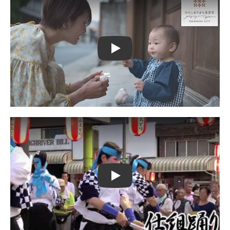
Play
Play