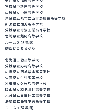
徳島県立海部高等学校
宮城県中新田高等学校
山形県立小国高等学校
奈良県五條市立西吉野農業高等学校
新潟県立佐渡高等学校
愛媛県立今治工業高等学校
宮崎県立飯野高等学校
ルームG(登壇順)
動画はこちらから
北海道白糠高等学校
愛媛県立野村高等学校
広島県立西城紫水高等学校
佐賀県立牛津高等学校
沖縄県立久米島高等学校
岡山県立和気閑谷高等学校
大分県立日田林工高等学校
島根県立島根中央高等学校
ルームH(登壇順)