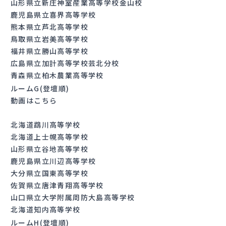
山形県立新庄神室産業高等学校金山校
鹿児島県立喜界高等学校
熊本県立芦北高等学校
鳥取県立岩美高等学校
福井県立勝山高等学校
広島県立加計高等学校芸北分校
青森県立柏木農業高等学校
ルームG(登壇順)
動画はこちら
北海道鵡川高等学校
北海道上士幌高等学校
山形県立谷地高等学校
鹿児島県立川辺高等学校
大分県立国東高等学校
佐賀県立唐津青翔高等学校
山口県立大学附属周防大島高等学校
北海道知内高等学校
ルームH(登壇順)