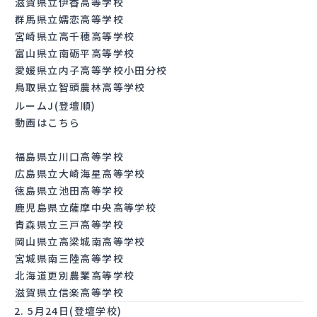
滋賀県立伊香高等学校
群馬県立嬬恋高等学校
宮崎県立高千穂高等学校
富山県立南砺平高等学校
愛媛県立内子高等学校小田分校
鳥取県立智頭農林高等学校
ルームJ(登壇順)
動画はこちら
福島県立川口高等学校
広島県立大崎海星高等学校
徳島県立池田高等学校
鹿児島県立薩摩中央高等学校
青森県立三戸高等学校
岡山県立高梁城南高等学校
宮城県南三陸高等学校
北海道更別農業高等学校
滋賀県立信楽高等学校
2. 5月24日(登壇学校)