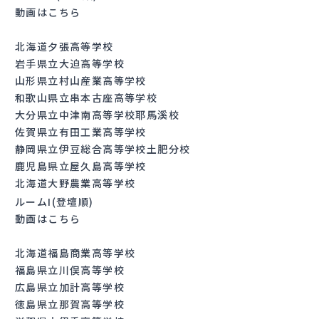
動画はこちら
北海道夕張高等学校
岩手県立大迫高等学校
山形県立村山産業高等学校
和歌山県立串本古座高等学校
大分県立中津南高等学校耶馬溪校
佐賀県立有田工業高等学校
静岡県立伊豆総合高等学校土肥分校
鹿児島県立屋久島高等学校
北海道大野農業高等学校
ルームI(登壇順)
動画はこちら
北海道福島商業高等学校
福島県立川俣高等学校
広島県立加計高等学校
徳島県立那賀高等学校