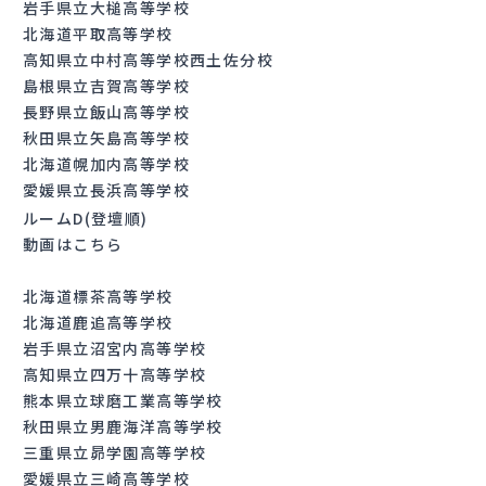
岩手県立大槌高等学校
北海道平取高等学校
高知県立中村高等学校西土佐分校
島根県立吉賀高等学校
長野県立飯山高等学校
秋田県立矢島高等学校
北海道幌加内高等学校
愛媛県立長浜高等学校
ルームD(登壇順)
動画はこちら
北海道標茶高等学校
北海道鹿追高等学校
岩手県立沼宮内高等学校
高知県立四万十高等学校
熊本県立球磨工業高等学校
秋田県立男鹿海洋高等学校
三重県立昴学園高等学校
愛媛県立三崎高等学校