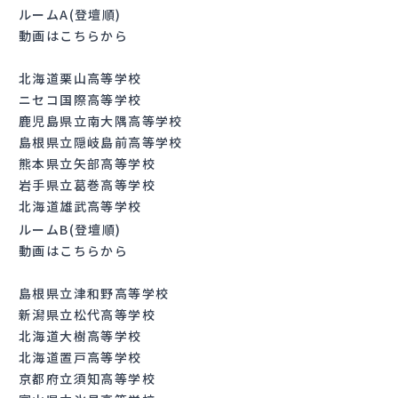
ルームA(登壇順)
動画はこちらから
北海道栗山高等学校
ニセコ国際高等学校
鹿児島県立南大隅高等学校
島根県立隠岐島前高等学校
熊本県立矢部高等学校
岩手県立葛巻高等学校
北海道雄武高等学校
ルームB(登壇順)
動画はこちらから
島根県立津和野高等学校
新潟県立松代高等学校
北海道大樹高等学校
北海道置戸高等学校
京都府立須知高等学校