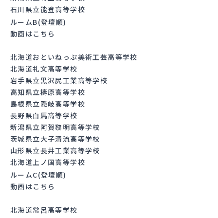
石川県立能登高等学校
ルームB(登壇順)
動画はこちら
北海道おといねっぷ美術工芸高等学校
北海道礼文高等学校
岩手県立黒沢尻工業高等学校
高知県立檮原高等学校
島根県立隠岐高等学校
長野県白馬高等学校
新潟県立阿賀黎明高等学校
茨城県立大子清流高等学校
山形県立長井工業高等学校
北海道上ノ国高等学校
ルームC(登壇順)
動画はこちら
北海道常呂高等学校