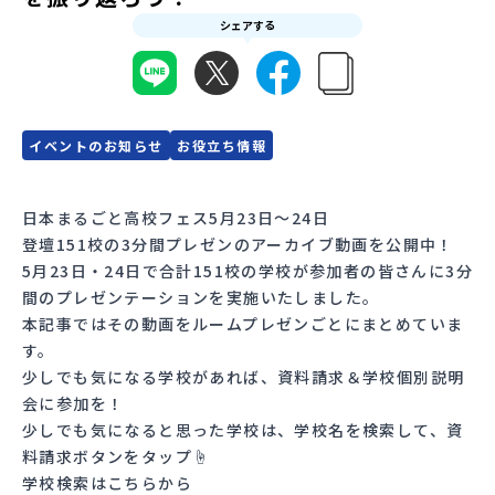
シェアする
会員登録
MYページログイン
イベントのお知らせ
お役立ち情報
日本まるごと高校フェス5月23日～24日
登壇151校の3分間プレゼンのアーカイブ動画を公開中！
5月23日・24日で合計151校の学校が参加者の皆さんに3分
間のプレゼンテーションを実施いたしました。
本記事ではその動画をルームプレゼンごとにまとめていま
す。
少しでも気になる学校があれば、資料請求＆学校個別説明
会に参加を！
少しでも気になると思った学校は、学校名を検索して、資
料請求ボタンをタップ☝️
学校検索はこちらから