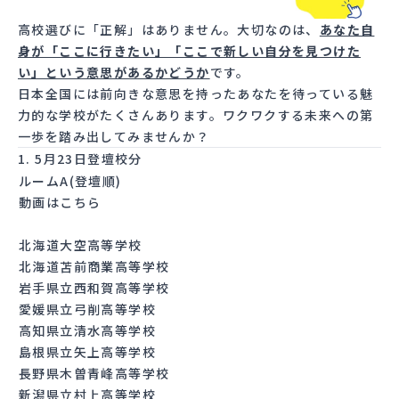
高校選びに「正解」はありません。大切なのは、
あなた自
身が「ここに行きたい」「ここで新しい自分を見つけた
い」という意思があるかどうか
です。
日本全国には前向きな意思を持ったあなたを待っている魅
力的な学校がたくさんあります。ワクワクする未来への第
一歩を踏み出してみませんか？
1. 5月23日登壇校分
ルームA(登壇順)
動画はこちら
北海道大空高等学校
北海道苫前商業高等学校
岩手県立西和賀高等学校
愛媛県立弓削高等学校
高知県立清水高等学校
島根県立矢上高等学校
長野県木曽青峰高等学校
新潟県立村上高等学校