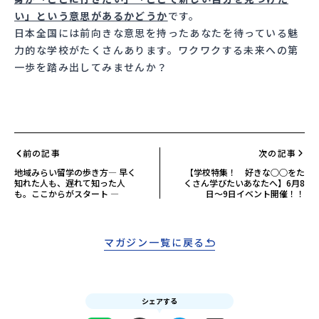
い」という意思があるかどうか
です。
日本全国には前向きな意思を持ったあなたを待っている魅
力的な学校がたくさんあります。ワクワクする未来への第
一歩を踏み出してみませんか？
前の記事
次の記事
地域みらい留学の歩き方― 早く
【学校特集！ 好きな○○をた
知れた人も、遅れて知った人
くさん学びたいあなたへ】6月8
も。ここからがスタート ―
日～9日イベント開催！！
マガジン一覧に戻る
シェアする