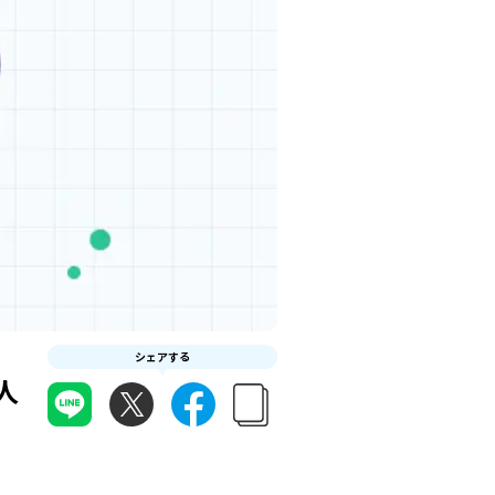
シェアする
人