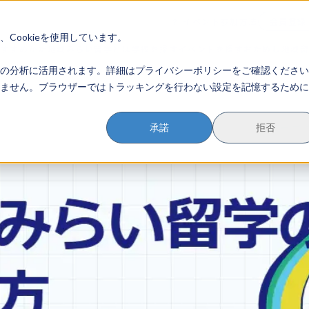
イベント参加方法
会員登録
？
Cookieを使用しています。
のすすめかた
地域みらい留学とは
学校を探す
イベントを探す
おためし地域
の分析に活用されます。詳細はプライバシーポリシーをご確認ください
ません。ブラウザーではトラッキングを行わない設定を記憶するために
承諾
拒否