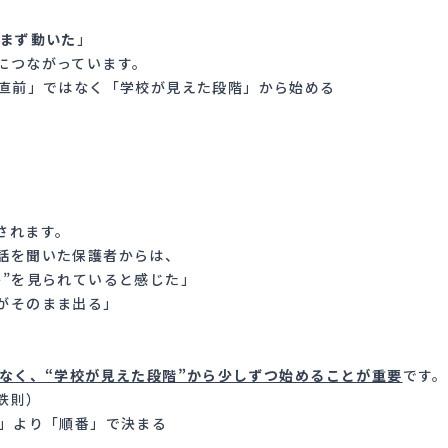
、まず動いた
」
につながっています。
検直前」ではなく「学校が見えた段階」から始める
されます。
話を聞いた保護者からは、
か”を見られていると感じた」
がそのまま出る」
はなく、“学校が見えた段階”から少しずつ始めることが重要
です。
鉄則
）
さ」より「順番」で決まる