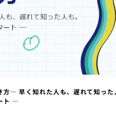
き方― 早く知れた人も、遅れて知った
ト ―