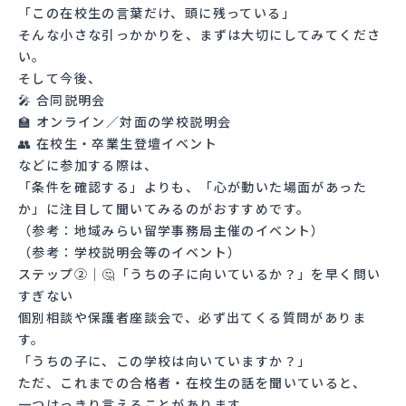
「この在校生の言葉だけ、頭に残っている」
そんな小さな引っかかりを、まずは大切にしてみてくださ
い。
そして今後、
🎤 合同説明会
🏫 オンライン／対面の学校説明会
👥 在校生・卒業生登壇イベント
などに参加する際は、
「条件を確認する」よりも、「心が動いた場面があった
か」に注目して聞いてみるのがおすすめです。
（参考：
地域みらい留学事務局主催のイベント
）
（参考：
学校説明会等のイベント
）
ステップ②｜🤔「うちの子に向いているか？」を早く問い
すぎない
個別相談や保護者座談会で、必ず出てくる質問がありま
す。
「うちの子に、この学校は向いていますか？」
ただ、これまでの合格者・在校生の話を聞いていると、
一つはっきり言えることがあります。