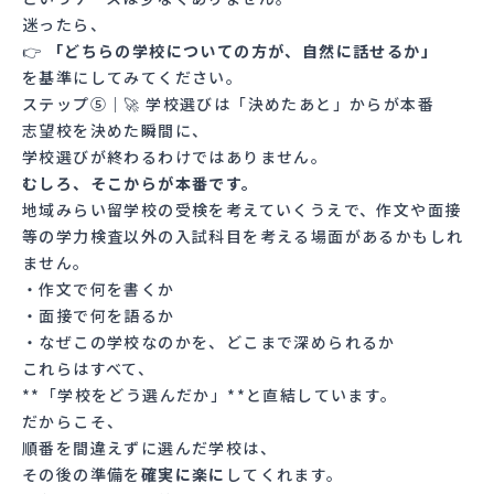
迷ったら、
👉
「どちらの学校についての方が、自然に話せるか」
を基準にしてみてください。
ステップ⑤｜🚀 学校選びは「決めたあと」からが本番
志望校を決めた瞬間に、
学校選びが終わるわけではありません。
むしろ、そこからが本番です。
地域みらい留学校の受検を考えていくうえで、作文や面接
等の学力検査以外の入試科目を考える場面があるかもしれ
ません。
・作文で何を書くか
・面接で何を語るか
・なぜこの学校なのかを、どこまで深められるか
これらはすべて、
**「学校をどう選んだか」**と直結しています。
だからこそ、
順番を間違えずに選んだ学校は、
その後の準備を
確実に楽に
してくれます。