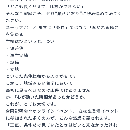
「どこも良く見えて、比較ができない」
そんなご家庭こそ、ぜひ“順番どおり”に読み進めてみてく
ださい。
ステップ①｜📌 まずは「条件」ではなく「惹かれる瞬間」
を集める
学校選びというと、つい
・偏差値
・進学実績
・設備
・立地
といった
条件比較
から入りがちです。
しかし、地域みらい留学において
最初に見るべきなのは条件ではありません。
👉
「心が動いた瞬間があったかどうか」
これが、とても大切です。
合同説明会やオンラインイベント、 在校生登壇イベント
に参加された多くの方が、こんな感想を話されます。
「正直、条件だけ見ていたときはピンと来なかったけれ