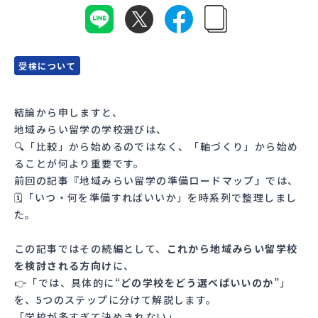
会員登録
MYページログイン
受検について
結論から申しますと、
地域みらい留学の学校選びは、
🔍「比較」から始めるのではなく、「軸づくり」から始め
ることが何より重要です。
前回の記事『
地域みらい留学の準備ロードマップ
』では、
🗓「いつ・何を準備すればいいか」を時系列で整理しまし
た。
この記事ではその続編として、
これから地域みらい留学校
を検討される方向け
に、
👉「では、具体的に“
どの学校をどう選べばいいのか
”」
を、5つのステップに分けて解説します。
「学校が多すぎて決めきれない」