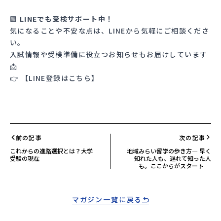
🟩
LINEでも受検サポート中！
気になることや不安な点は、LINEから気軽にご相談くださ
い。
入試情報や受検準備に役立つお知らせもお届けしています
📩
👉
【LINE登録はこちら】
前の記事
次の記事
これからの進路選択とは？大学
地域みらい留学の歩き方― 早く
受験の現在
知れた人も、遅れて知った人
も。ここからがスタート ―
マガジン一覧に戻る