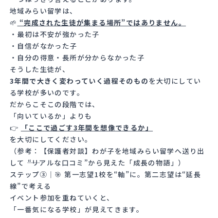
地域みらい留学は、
🌱
“完成された生徒が集まる場所”ではありません。
・最初は不安が強かった子
・自信がなかった子
・自分の得意・長所が分からなかった子
そうした生徒が、
3年間で大きく変わっていく過程そのもの
を大切にしてい
る学校が多いのです。
だからこそこの段階では、
「向いているか」よりも
👉
「ここで過ごす3年間を想像できるか」
を大切にしてください。
（参考：
【保護者対談】わが子を地域みらい留学へ送り出
して ――“リアルな口コミ”から見えた「成長の物語」
）
ステップ③｜🎯 第一志望1校を“軸”に。第二志望は“延長
線”で考える
イベント参加を重ねていくと、
「一番気になる学校」が見えてきます。