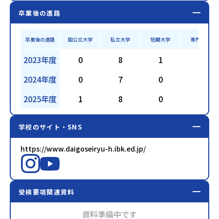
卒業後の進路
卒業後の進路
国公立大学
私立大学
短期大学
専門学校
2023年度
0
8
1
7
2024年度
0
7
0
0
2025年度
1
8
0
2
学校のサイト・SNS
https://www.daigoseiryu-h.ibk.ed.jp/
受検要項関連資料
資料準備中です