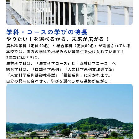
学科・コースの学びの特長
やりたい！を選べるから、未来が広がる！
農林科学科（定員40名）と総合学科（定員80名）が設置されている
本校では、両方の学科で地域みらい留学生を受け入れています！

2年次にはさらに、

農林科学科は、「農業科学コース」と「森林科学コース」へ

総合学科は、「自然科学系列」「人文科学系列文理進学型」

「人文科学系列基礎教養型」「福祉系列」に分かれます。

自分の興味に合わせて、学びを選べるから進路が広がる！