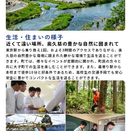
生活・住まいの様子
近くて遠い場所、奥久慈の豊かな自然に囲まれて
東京駅から乗り換え1回、およそ3時間のアクセスでありながら、奥
久慈の自然豊かな環境に囲まれた静かな環境で生活を送ることがで
きます。町では、様々なイベントが定期的に開かれ、町民の方々と
共に大子町での生活を楽しむことができます。また、最寄り駅から
本校まで徒歩10分と好条件であるため、高校生の交通手段でも安心
安全に豊かでコンパクトな生活を送ることができます。