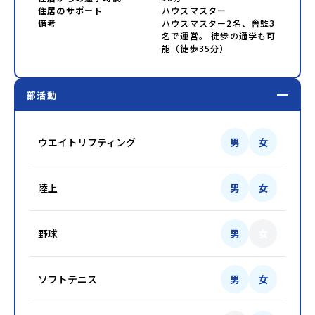
住居のサポート
ハウスマスター
備考
ハウスマスター2名、舎監3
名で運営。 徒歩の通学も可
能（徒歩35分）
部活動
ウエイトリフティング
男
女
陸上
男
女
野球
男
女
ソフトテニス
男
女