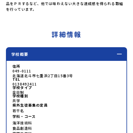
品をＰＲするなど、他では味わえない大きな達成感を得られる取組
を行っています。
詳細情報
学校概要
住所
049-0111
北海道北斗市七重浜2丁目15番3号
TEL
0138492411
学校タイプ
全日制
学校種別
共学
県外生徒募集の定員
若干名
学科・コース
海洋技術科
食品創造科