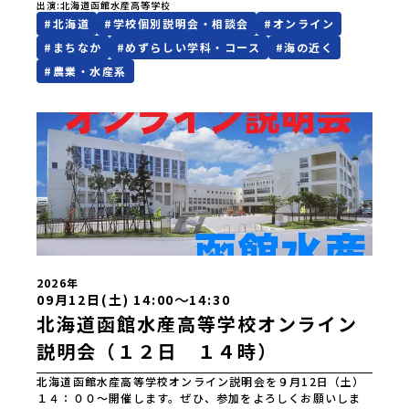
出演
北海道函館水産高等学校
#
北海道
#
学校個別説明会・相談会
#
オンライン
#
まちなか
#
めずらしい学科・コース
#
海の近く
#
農業・水産系
2026年
〜
09月12日(土) 14:00
14:30
北海道函館水産高等学校オンライン
説明会（１２日 １４時）
北海道函館水産高等学校オンライン説明会を９月12日（土）
１４：００～開催します。ぜひ、参加をよろしくお願いしま