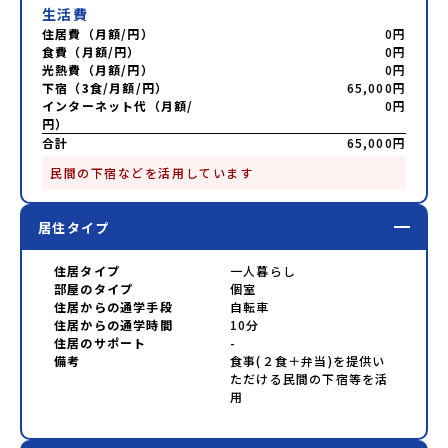
生活費
住居費（月額/円）
0円
食費（月額/円）
0円
光熱費（月額/円）
0円
下宿（3食/月額/円）
65,000円
インターネット代（月額/
0円
円）
合計
65,000円
民間の下宿などを活用しています
居住タイプ
住居タイプ
一人暮らし
部屋のタイプ
個室
住居からの通学手段
自転車
住居からの通学時間
10分
住居のサポート
-
備考
食事(２食＋弁当)を提供い
ただける民間の下宿等を活
用