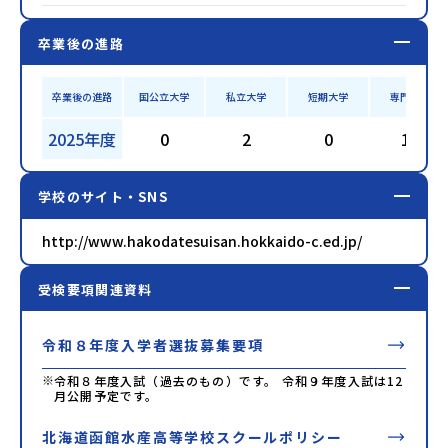
卒業後の進路
卒業後の進路
国公立大学
私立大学
短期大学
専門学校
2025年度
0
2
0
15
学校のサイト・SNS
http://www.hakodatesuisan.hokkaido-c.ed.jp/
受検要項関連資料
令和８年度入学者選抜募集要項
※
令和８年度入試（過去のもの）です。 令和９年度入試は12
月公開予定です。
北海道函館水産高等学校スクールポリシー