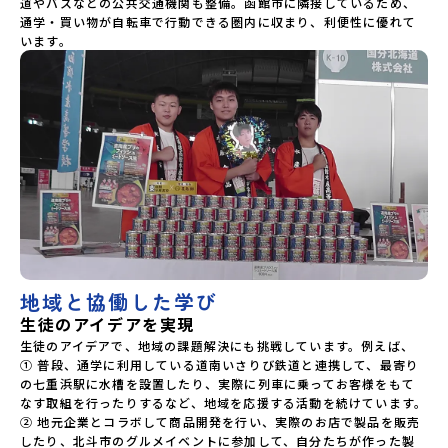
道やバスなどの公共交通機関も整備。函館市に隣接しているため、
通学・買い物が自転車で行動できる圏内に収まり、利便性に優れて
います。
地域と協働した学び
生徒のアイデアを実現
生徒のアイデアで、地域の課題解決にも挑戦しています。例えば、

① 普段、通学に利用している道南いさりび鉄道と連携して、最寄り
の七重浜駅に水槽を設置したり、実際に列車に乗ってお客様をもて
なす取組を行ったりするなど、地域を応援する活動を続けています。

② 地元企業とコラボして商品開発を行い、実際のお店で製品を販売
したり、北斗市のグルメイベントに参加して、自分たちが作った製