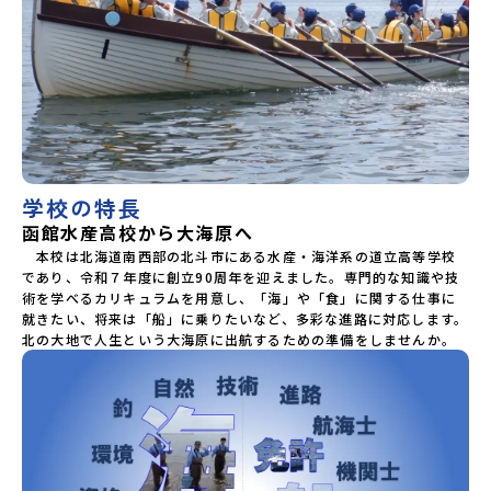
学校の特長
函館水産高校から大海原へ
　本校は北海道南西部の北斗市にある水産・海洋系の道立高等学校
であり、令和７年度に創立90周年を迎えました。専門的な知識や技
術を学べるカリキュラムを用意し、「海」や「食」に関する仕事に
就きたい、将来は「船」に乗りたいなど、多彩な進路に対応します。
北の大地で人生という大海原に出航するための準備をしませんか。