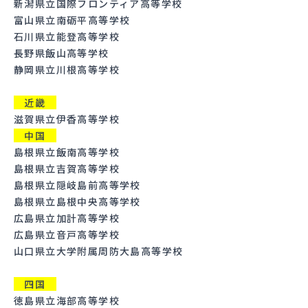
新潟県立国際フロンティア高等学校
富山県立南砺平高等学校
石川県立能登高等学校
長野県飯山高等学校
静岡県立川根高等学校
近畿
滋賀県立伊香高等学校
中国
島根県立飯南高等学校
島根県立吉賀高等学校
島根県立隠岐島前高等学校
島根県立島根中央高等学校
広島県立加計高等学校
広島県立音戸高等学校
山口県立大学附属周防大島高等学校
四国
徳島県立海部高等学校