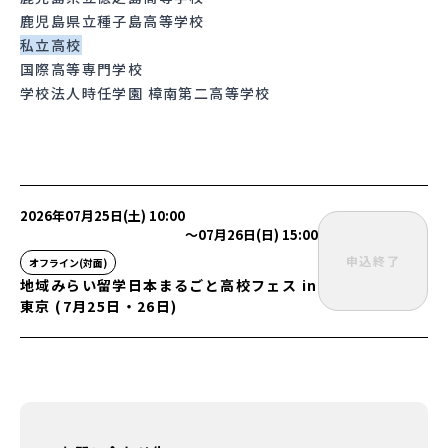
鹿児島県立種子島高等学校
私立高校
国際高等専門学校
学校法人時任学園 樟南第二高等学校
2026年07月25日(土) 10:00
〜
07月26日(日) 15:00
申込終了
オフライン(対面)
地域みらい留学日本まるごと高校フェス in
東京 (7月25日・26日)