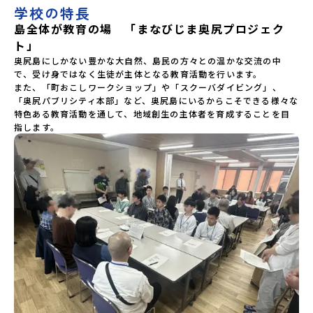
学校の特長
島全体が教育の場 「まなびじま奥尻プロジェク
ト」
奥尻島にしかない豊かな大自然、島民の方々との温かな交流の中
で、受け身ではなく生徒が主体となる教育活動を行います。

また、「町おこしワークショップ」や「スクーバダイビング」、
「奥尻パブリシティ本部」など、奥尻島にいるからこそできる様々な
特色ある教育活動を通して、地域創生の主体者を育成することを目
指します。