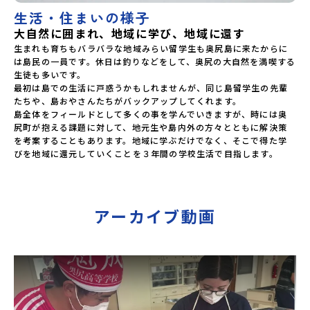
生活・住まいの様子
大自然に囲まれ、地域に学び、地域に還す
生まれも育ちもバラバラな地域みらい留学生も奥尻島に来たからに
は島民の一員です。休日は釣りなどをして、奥尻の大自然を満喫する
生徒も多いです。

最初は島での生活に戸惑うかもしれませんが、同じ島留学生の先輩
たちや、島おやさんたちがバックアップしてくれます。

島全体をフィールドとして多くの事を学んでいきますが、時には奥
尻町が抱える課題に対して、地元生や島内外の方々とともに解決策
を考案することもあります。地域に学ぶだけでなく、そこで得た学
びを地域に還元していくことを３年間の学校生活で目指します。
アーカイブ動画