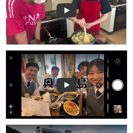
Play
Play