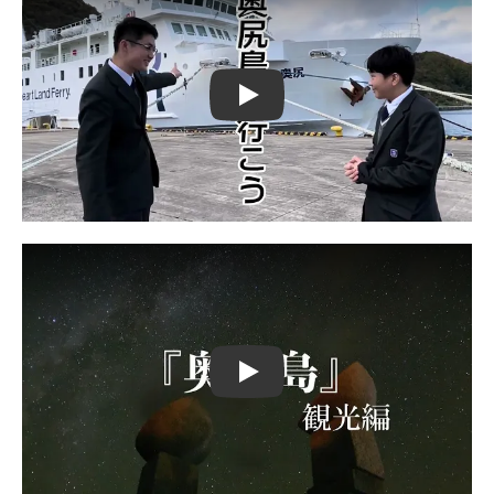
Play
Play