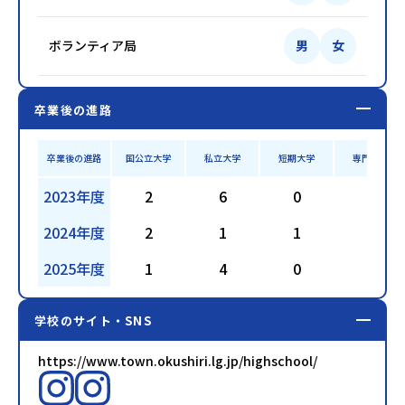
ボランティア局
男
女
卒業後の進路
卒業後の進路
国公立大学
私立大学
短期大学
専門学校
2023年度
2
6
0
5
2024年度
2
1
1
8
2025年度
1
4
0
4
学校のサイト・SNS
https://www.town.okushiri.lg.jp/highschool/