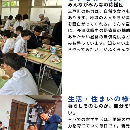
みんながみんなの応援団
三戸町の魅力は、自然や食べ
あります。地域の大人たちが
を面白がってくれる。そんな
に、長期休暇中の帰省費の補
あたたかい昼食の無償提供な
みも整っています。知らない
らやってみたい」がふくらんで
生活・住まいの様
暮らしそのものが、自分を
い。
三戸での留学生活は、地域の
力を育てていく毎日です。親