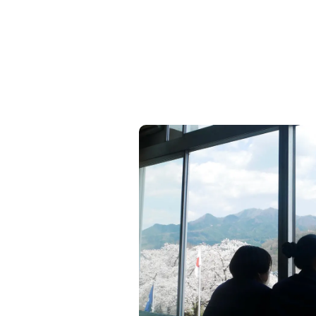
ある✓ 安心できる環境を探している✓ 実
を知りたい✓ 留学生のリアルな声を聞きた
ずは相談してみたい当日の内容・ショート
よる5校紹介・サポート体制紹介・留学生
ーク・質問・相談タイム「一人じゃない」
る環境が、新しい一歩につながる。まずは
に、話を聞いてみませんか？