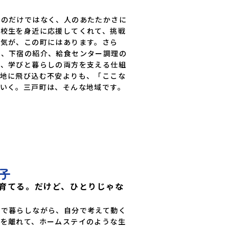
ものだけではなく、人のあたたかさに
高校生を身近に応援してくれて、挑戦
空気が、この町にはあります。さら
助、下宿の紹介、給食センター調理の
ど、学びと暮らしの両方を支える仕組
土地に飛び込む不安よりも、「ここな
いく。三戸町は、そんな地域です。

子
育てる。だけど、ひとりじゃな
中で暮らしながら、自分で考えて動く
元を離れて、ホームステイのような生