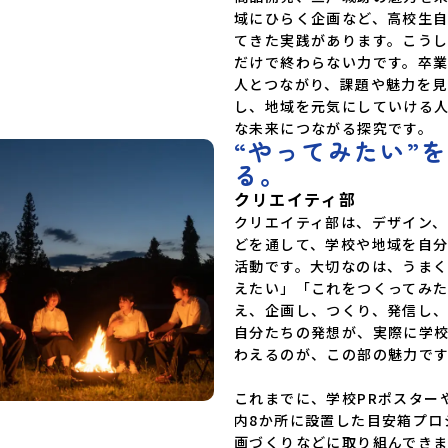
域にひらく企画など、高校生
てきた実践があります。こう
だけで終わらない力です。卒
人とつながり、課題や魅力を見
し、地域を元気にしていける
な未来につながる探究です。
“やってみたい”
る。
クリエイティ部
クリエイティ部は、デザイン
どを通して、学校や地域を自
活動です。大切なのは、うま
えたい」「これをつくってみ
え、企画し、つくり、発信し
自分たちの発想が、実際に学
わえるのが、この部の魅力です
これまでに、学校PRポスター
内8か所に設置した目安箱プロ
画づくりなどに取り組んでき