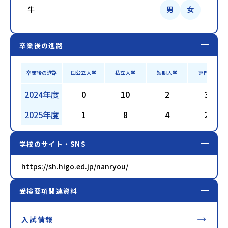
牛
男
女
卒業後の進路
卒業後の進路
国公立大学
私立大学
短期大学
専門学校
2024年度
0
10
2
34
2025年度
1
8
4
24
学校のサイト・SNS
https://sh.higo.ed.jp/nanryou/
受検要項関連資料
入試情報