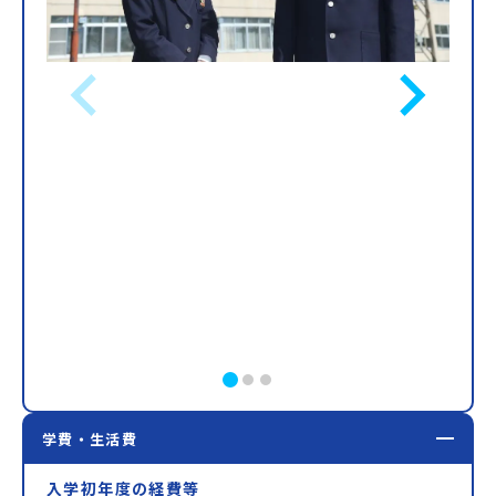
学費・生活費
入学初年度の経費等