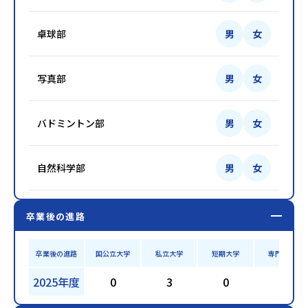
卓球部
男
女
写真部
男
女
バドミントン部
男
女
自然科学部
男
女
卒業後の進路
卒業後の進路
国公立大学
私立大学
短期大学
専門学校
2025年度
0
3
0
6