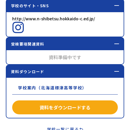
学校のサイト・SNS
http://www.n-shibetsu.hokkaido-c.ed.jp/
受検要項関連資料
資料準備中です
資料ダウンロード
学校案内（北海道標津高等学校）
資料をダウンロードする
学校一覧に戻る