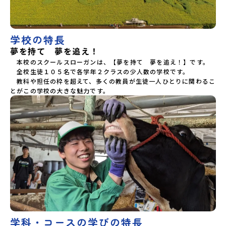
学校の特長
夢を持て 夢を追え！
　本校のスクールスローガンは、【夢を持て　夢を追え！】です。

　全校生徒１０５名で各学年２クラスの少人数の学校です。

　教科や担任の枠を超えて、多くの教員が生徒一人ひとりに関わるこ
とがこの学校の大きな魅力です。
学科・コースの学びの特長