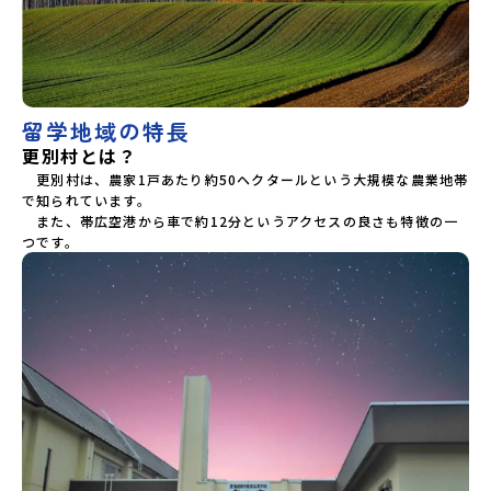
留学地域の特長
更別村とは？
　更別村は、農家1戸あたり約50ヘクタールという大規模な農業地帯
で知られています。

　また、帯広空港から車で約12分というアクセスの良さも特徴の一
つです。