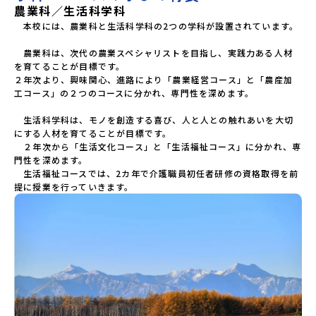
農業科／生活科学科
　本校には、農業科と生活科学科の2つの学科が設置されています。

　農業科は、次代の農業スペシャリストを目指し、実践力ある人材
を育てることが目標です。

２年次より、興味関心、進路により「農業経営コース」と「農産加
工コース」の２つのコースに分かれ、専門性を深めます。

　生活科学科は、モノを創造する喜び、人と人との触れあいを大切
にする人材を育てることが目標です。

　２年次から「生活文化コース」と「生活福祉コース」に分かれ、専
門性を深めます。

　生活福祉コースでは、2カ年で介護職員初任者研修の資格取得を前
提に授業を行っていきます。