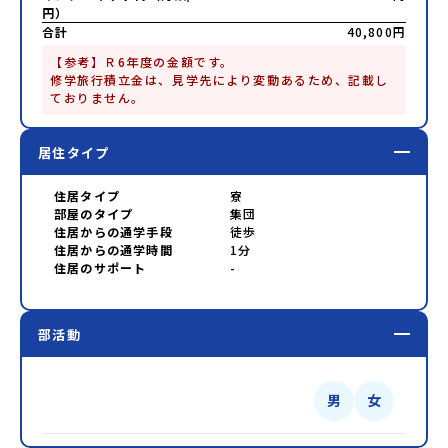
円）
合計
40,800円
【参考】Ｒ6年度の金額です。

修学旅行積立金は、見学先により変動あるため、記載し
ておりません。
居住タイプ
住居タイプ
寮
部屋のタイプ
集団
住居からの通学手段
徒歩
住居からの通学時間
1分
住居のサポート
-
部活動
男
女