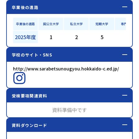
卒業後の進路
卒業後の進路
国公立大学
私立大学
短期大学
専門学校
2025年度
1
2
5
5
学校のサイト・SNS
http://www.sarabetsunougyou.hokkaido-c.ed.jp/
受検要項関連資料
資料準備中です
資料ダウンロード