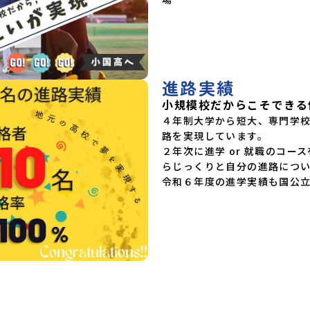
進路実績
小規模校だからこそできる
４年制大学から短大、専門学
路を実現しています。

２年次に進学 or 就職のコー
らじっくりと自分の進路につい
令和６年度の進学実績も国公