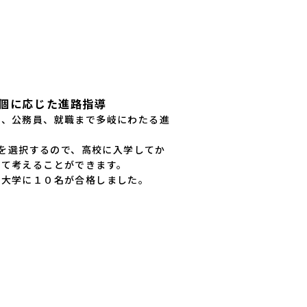
個に応じた進路指導
校、公務員、就職まで多岐にわたる進
スを選択するので、高校に入学してか
て考えることができます。

立大学に１０名が合格しました。