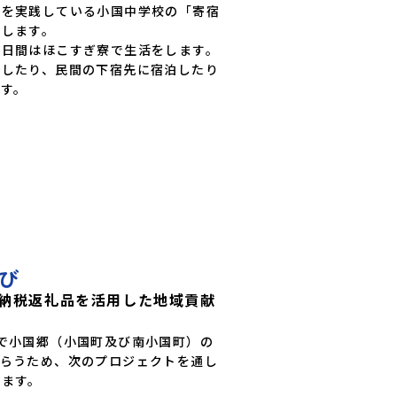
）を実践している小国中学校の「寄宿
します。

日間はほこすぎ寮で生活をします。

をしたり、民間の下宿先に宿泊したり
す。
び
納税返礼品を活用した地域貢献
で小国郷（小国町及び南小国町）の
もらうため、次のプロジェクトを通し
ます。
