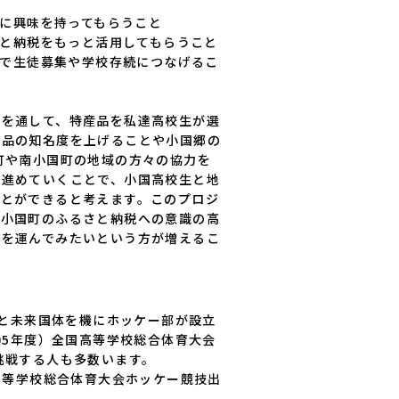
作を通して、特産品を私達高校生が選
産品の知名度を上げることや小国郷の
町や南小国町の地域の方々の協力を
を進めていくことで、小国高校生と地
ことができると考えます。このプロジ
南小国町のふるさと納税への意識の高
足を運んでみたいという方が増えるこ
まもと未来国体を機にホッケー部が設立
005年度）全国高等学校総合体育大会
挑戦する人も多数います。

国高等学校総合体育大会ホッケー競技出