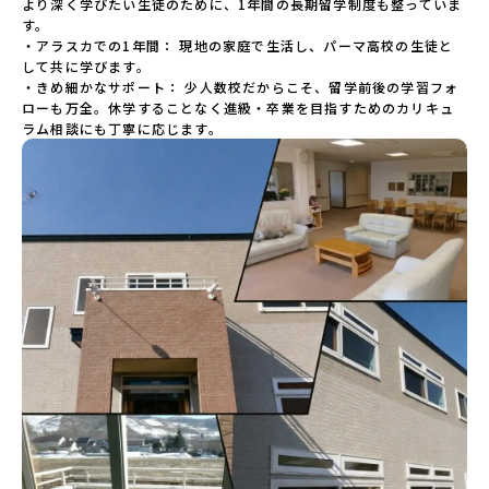
より深く学びたい生徒のために、1年間の長期留学制度も整っていま
す。

・アラスカでの1年間： 現地の家庭で生活し、パーマ高校の生徒と
して共に学びます。

・きめ細かなサポート： 少人数校だからこそ、留学前後の学習フォ
ローも万全。休学することなく進級・卒業を目指すためのカリキュ