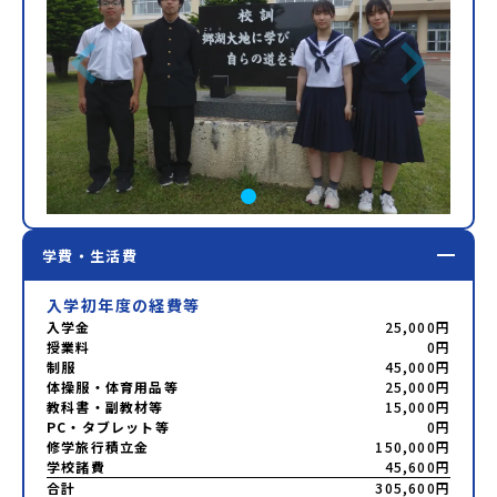
学費・生活費
入学初年度の経費等
入学金
25,000円
授業料
0円
制服
45,000円
体操服・体育用品等
25,000円
教科書・副教材等
15,000円
PC・タブレット等
0円
修学旅行積立金
150,000円
学校諸費
45,600円
合計
305,600円