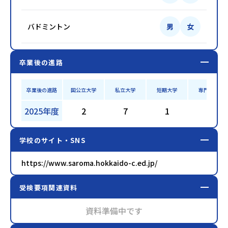
バドミントン
男
女
卒業後の進路
卒業後の進路
国公立大学
私立大学
短期大学
専門学校
2025年度
2
7
1
7
学校のサイト・SNS
https://www.saroma.hokkaido-c.ed.jp/
受検要項関連資料
資料準備中です