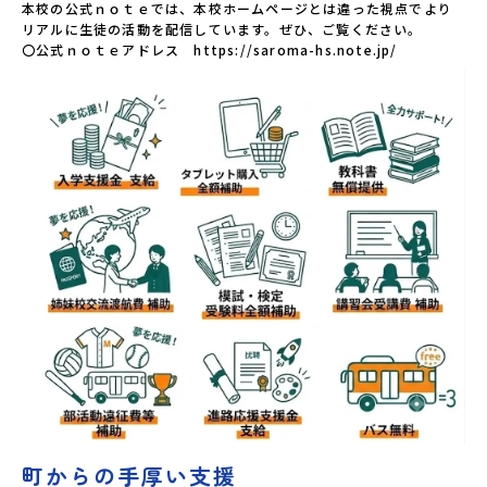
本校の公式ｎｏｔｅでは、本校ホームページとは違った視点でより
リアルに生徒の活動を配信しています。ぜひ、ご覧ください。

〇公式ｎｏｔｅアドレス　https://saroma-hs.note.jp/
町からの手厚い支援