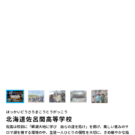
会員登録
MYページログイン
ほっかいどうさろまこうとうがっこう
北海道佐呂間高等学校
佐高は校訓に「郷湖大地に学び　自らの道を拓け」を掲げ、美しい恵みのサ
ロマ湖を擁する環境の中、生徒一人ひとりの個性を大切に、きめ細やかな指