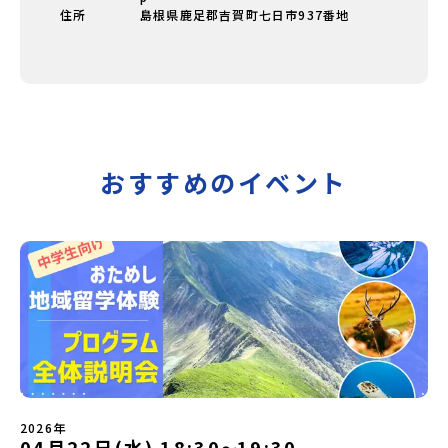
住所
島根県鹿足郡吉賀町七日市937番地
おすすめのイベント
2026年
04月22日(水) 18:30
19:30
〜