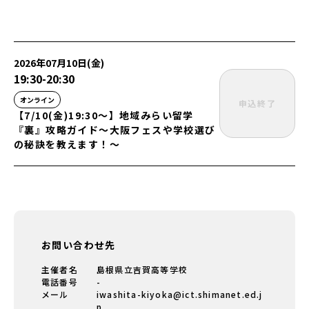
2026年07月10日(金)
19:30
-
20:30
オンライン
申込終了
【7/10(金)19:30〜】地域みらい留学
『裏』攻略ガイド〜大阪フェスや学校選び
の秘訣を教えます！〜
お問い合わせ先
主催者名
島根県立吉賀高等学校
電話番号
-
メール
iwashita-kiyoka@ict.shimanet.ed.j
p