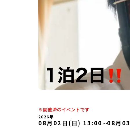
※開催済のイベントです
2026年
08月02日(日) 13:00
08月03
〜