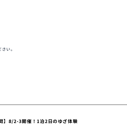
ださい。
】8/2-3開催！1泊2日のゆざ体験