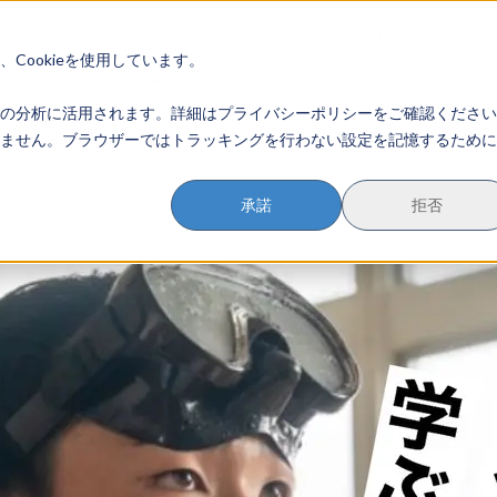
イベント参加方法
会員登録
？
Cookieを使用しています。
のすすめかた
地域みらい留学とは
学校を探す
イベントを探す
おためし地域
の分析に活用されます。詳細はプライバシーポリシーをご確認ください
ません。ブラウザーではトラッキングを行わない設定を記憶するために
承諾
拒否