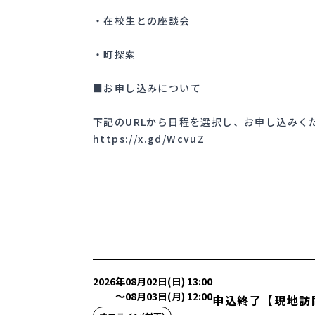
・在校生との座談会
・町探索
■お申し込みについて
下記のURLから日程を選択し、お申し込みく
https://x.gd/WcvuZ
2026年08月02日(日) 13:00
〜
08月03日(月) 12:00
申込終了【現地訪問