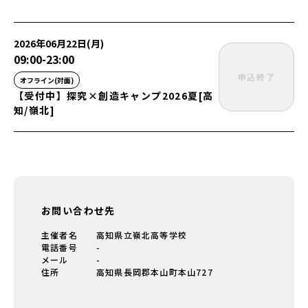
2026年06月22日(月)
09:00
-
23:00
申込終了
オフライン(対面)
【受付中】探究×創造キャンプ2026夏[高
知/嶺北]
お問い合わせ先
主催者名
高知県立嶺北高等学校
電話番号
-
メール
-
住所
高知県長岡郡本山町本山727