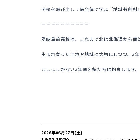
学校を飛び出して島全体で学ぶ「地域共創科
－－－－－－－－－－
隠岐島前高校は、これまで北は北海道から南は
生まれ育った土地や地域は大切にしつつ、3
ここにしかない3年間を私たちは約束します
2026年06月27日(土)
14:00
-
15:30