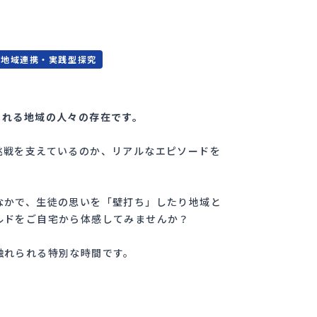
#
地域連携・実践型探究
くれる地域の人々の存在です。
挑戦を支えているのか、リアルなエピソードを
なかで、生徒の思いを「壁打ち」したり地域と
ルドをご自宅から体感してみませんか？
触れられる特別な時間です。