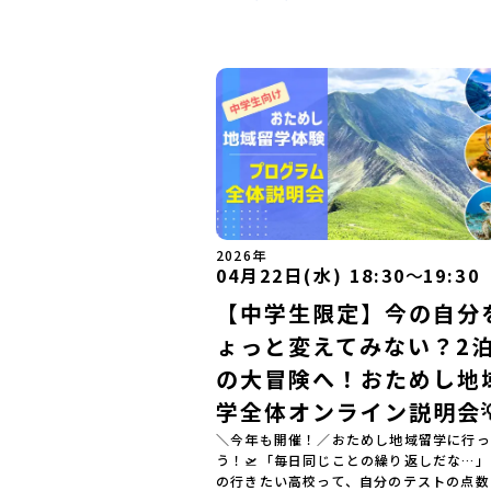
2026年
04月22日(水) 18:30
〜
19:30
【中学生限定】今の自分
ょっと変えてみない？2泊
の大冒険へ！おためし地
学全体オンライン説明会
＼今年も開催！／おためし地域留学に行っ
う！🛫「毎日同じことの繰り返しだな…
の行きたい高校って、自分のテストの点数