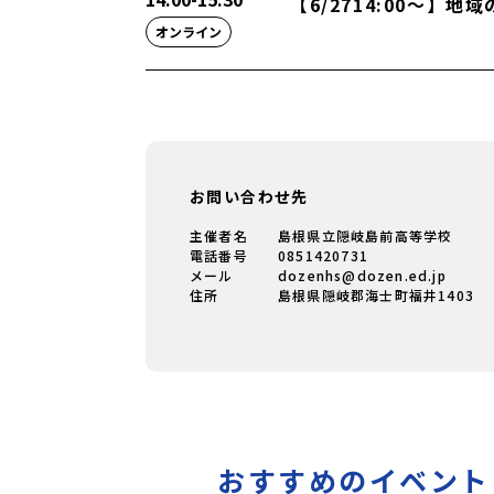
【6/2714:00〜】
オンライン
お問い合わせ先
主催者名
島根県立隠岐島前高等学校
電話番号
0851420731
メール
dozenhs@dozen.ed.jp
住所
島根県隠岐郡海士町福井1403
おすすめのイベント