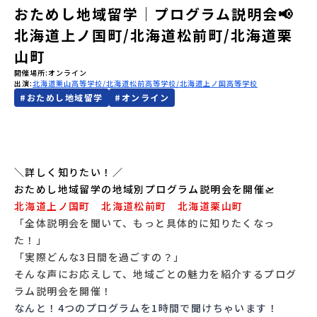
おためし地域留学│プログラム説明会📢
会員登録
MYページログイン
北海道上ノ国町/北海道松前町/北海道栗
山町
開催場所
オンライン
出演
北海道栗山高等学校
北海道松前高等学校
北海道上ノ国高等学校
#
おためし地域留学
#
オンライン
＼詳しく知りたい！／
おためし地域留学の地域別プログラム説明会を開催🛫
北海道上ノ国町 北海道松前町 北海道栗山町
「全体説明会を聞いて、もっと具体的に知りたくなっ
た！」
「実際どんな3日間を過ごすの？」
そんな声にお応えして、地域ごとの魅力を紹介するプログ
ラム説明会を開催！
なんと！4つのプログラムを1時間で聞けちゃいます！