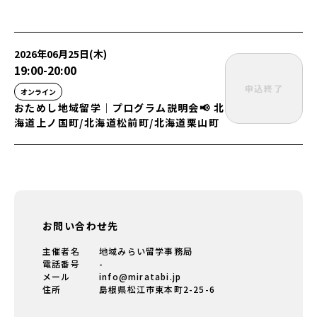
2026年06月25日(木)
19:00
-
20:00
申込終了
オンライン
おためし地域留学│プログラム説明会📢 北
海道上ノ国町/北海道松前町/北海道栗山町
お問い合わせ先
主催者名
地域みらい留学事務局
電話番号
-
メール
info@miratabi.jp
住所
島根県松江市東本町2-25-6