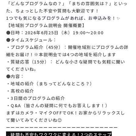
「どんなプログラムなの？」「まちの雰囲気は？」といっ
た、ちょっとした不安や質問も大歓迎です！
1つでも気になるプログラムがあれば、お申込みを！✨
【地域別プログラム説明会 開催概要】
●日時：2026年6月25日（木）19:00～20:00
●タイムスケジュール：
・プログラム紹介（45分）：開催地域別にプログラムの詳
細をお届け！※本説明会では4つの地域を紹介します
・質疑応答（15分）： どんな小さな疑問でも気軽に聞い
てくださいね。
●内容：
・地域の紹介（まちってどんなところ？）
・高校の紹介
・3日間のプログラムの紹介
・Q&A（皆さんの疑問に何でもお答えします！）
まずはカメラ・マイクOFFでOK！お家からリラックスし
て聞いてみてくださいね😊
ーーーーーーーーーーーーーーーーーーーーーーーー
💡
疑問も不安もワクワクに変える！2つのステップ