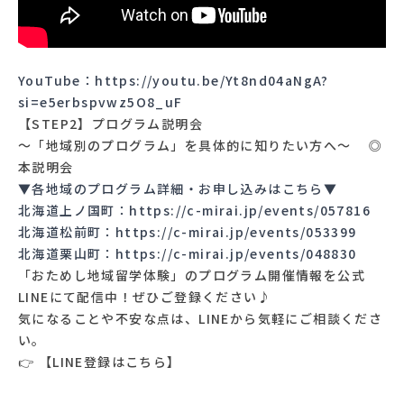
YouTube：
https://youtu.be/Yt8nd04aNgA?
si=e5erbspvwz5O8_uF
【STEP2】プログラム説明会
〜「地域別のプログラム」を具体的に知りたい方へ〜 ◎
本説明会
▼各地域のプログラム詳細・お申し込みはこちら▼
北海道上ノ国町：
https://c-mirai.jp/events/057816
北海道松前町：
https://c-mirai.jp/events/053399
北海道栗山町：
https://c-mirai.jp/events/048830
「おためし地域留学体験」のプログラム開催情報を公式
LINEにて配信中！ぜひご登録ください♪
気になることや不安な点は、LINEから気軽にご相談くださ
い。
👉 【LINE登録は
こちら
】