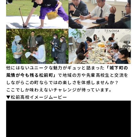
他にはないユニークな魅力がギュッと詰まった
「城下町の
風情が今も残る松前町」
で地域の方や先輩高校生と交流を
しながらこの町ならではの楽しさを体感しませんか？
ここでしか味わえないチャレンジが待っています。
▼松前高校イメージムービー