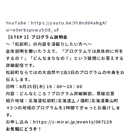
YouTube：
https://youtu.be/Yt8nd04aNgA?
si=e5erbspvwz5O8_uF
【STEP 2】プログラム説明会
〜「松前町」の内容を深掘りしたい方へ〜
全体説明を聞いたうえで、「プログラムでは具体的に何を
するの？」「どんなまちなの？」という疑問にお答えする
詳細配信です。
松前町ならではの大自然や2泊3日のプログラムの中身をお
伝えします。
日時：6月25日(木) 19：00〜20：00
内容：どんなところ？プログラム詳細解説、質疑応答
紹介地域：北海道松前町/北海道上ノ国町/北海道栗山町
＊3つの地域のプログラムを1時間でぎゅっとお届けしま
す。
お申し込み：
https://c-mirai.jp/events/067129
お気軽にどうぞ！