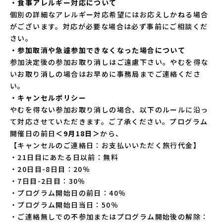
・食事アレルギー対応について
個別の詳細なアレルギー対応希望にはお応えしかねる場合
がございます。対応が必要な場合は必ず事前にご相談くだ
さい。
・参加取消や急遽参加できなくなった場合について
参加決定後の参加お取り消しはご遠慮下さい。やむを得な
いお取り消しの場合はお早めに事務局までご連絡くださ
い。
・キャンセルポリシー
やむを得ない参加お取り消しの場合、以下のルールに沿っ
て対応させていただきます。ご了承ください。プログラム
開催日の前日
＜9月18日＞
から、
【キャンセルのご連絡日：お支払いいただく旅行代金】
・21日目にあたる日以前：無料
・20日目-8日目：20％
・7日目-2日目：30％
・プログラム開始日の前日：40％
・プログラム開始日当日：50％
・ご連絡無しでの不参加またはプログラム開始後の解除：