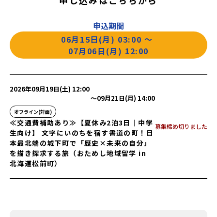
申込期間
06月15日(月) 03:00
〜
07月06日(月) 12:00
2026年09月19日(土) 12:00
〜
09月21日(月) 14:00
オフライン(対面)
≪交通費補助あり≫【夏休み2泊3日｜中学
募集締め切りました
生向け】 文字にいのちを宿す書道の町！日
本最北端の城下町で「歴史×未来の自分」
を描き探求する旅（おためし地域留学 in
北海道松前町）