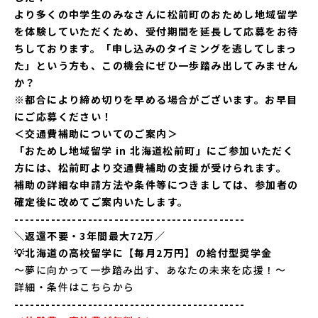
より多くの中学生のみなさんに松前町のおためし地域留学
を体験していただくため、受付期間を延長して応募をお待
ちしております。「申し込みのタイミングを逃してしまっ
た」という方も、この機会にぜひ一歩踏み出してみません
か？
※都合により締め切りを早める場合がございます。お早目
にご応募ください！
＜交通費補助についてのご案内＞
「おためし地域留学 in 北海道松前町」にご参加いただく
方には、松前町より交通費補助の支援が受けられます。
補助の詳細な申請方法や条件等につきましては、参加者の
確定後に改めてご案内いたします。
--------------------------------------------
＼返還不要・3年間最大72万／
💡北海道の高校留学に【毎月2万円】の給付型奨学金
～夢に向かって一歩踏み出す、あなたの未来を応援！～
詳細・条件は
こちら
から
--------------------------------------------