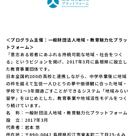
＜プログラム主催：一般財団法人地域・教育魅力化プラッ
トフォーム＞
「意志ある若者にあふれる持続可能な地域・社会をつく
る」というビジョンを掲げ、2017年3月に島根県に設立し
た教育事業団体です。
日本全国約200の高校と連携しながら、中学卒業後に地域
の枠を越えて生徒一人ひとりの夢や価値観に合った地域・
学校で1〜3年間過ごすことができるシステム「地域みらい
留学」をはじめとした、教育事業や地域活性モデルをつく
り続けています。
名 称：一般財団法人地域・教育魅力化プラットフォーム
設 立：2017年3月
代表者：岩本 悠
所在地：〒690-0842 島根県松江市東本町二丁目25-6 み