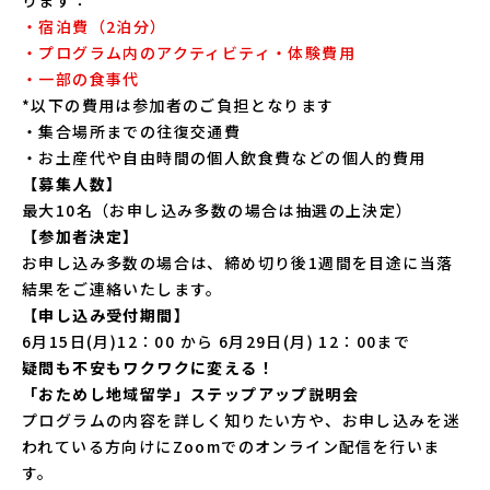
・宿泊費（2泊分）
・プログラム内のアクティビティ・体験費用
・一部の食事代
*以下の費用は参加者のご負担となります
・集合場所までの往復交通費
・お土産代や自由時間の個人飲食費などの個人的費用
【募集人数】
最大10名（お申し込み多数の場合は抽選の上決定）
【参加者決定】
お申し込み多数の場合は、締め切り後1週間を目途に当落
結果をご連絡いたします。
【申し込み受付期間】
6月15日(月)12：00 から 6月29日(月) 12：00まで
疑問も不安もワクワクに変える！
「おためし地域留学」ステップアップ説明会
プログラムの内容を詳しく知りたい方や、お申し込みを迷
われている方向けにZoomでのオンライン配信を行いま
す。