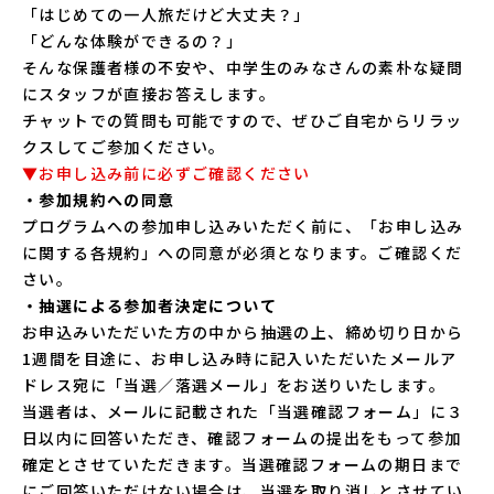
「はじめての一人旅だけど大丈夫？」
「どんな体験ができるの？」
そんな保護者様の不安や、中学生のみなさんの素朴な疑問
にスタッフが直接お答えします。
チャットでの質問も可能ですので、ぜひご自宅からリラッ
クスしてご参加ください。
▼お申し込み前に必ずご確認ください
・参加規約への同意
プログラムへの参加申し込みいただく前に、「
お申し込み
に関する各規約
」への同意が必須となります。ご確認くだ
さい。
・抽選による参加者決定について
お申込みいただいた方の中から抽選の上、締め切り日から
1週間を目途に、お申し込み時に記入いただいたメールア
ドレス宛に「当選／落選メール」をお送りいたします。
当選者は、メールに記載された「当選確認フォーム」に３
日以内に回答いただき、確認フォームの提出をもって参加
確定とさせていただきます。当選確認フォームの期日まで
にご回答いただけない場合は、当選を取り消しとさせてい