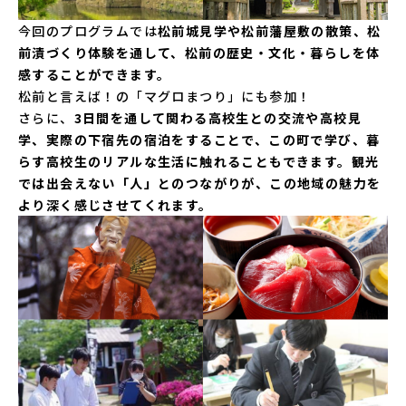
今回のプログラムでは
松前城見学や松前藩屋敷の散策、松
前漬づくり体験を通して、松前の歴史・文化・暮らしを体
感することができます。
松前と言えば！の「マグロまつり」にも参加！
さらに、
3日間を通して関わる高校生との交流や高校見
学、実際の下宿先の宿泊をすることで、この町で学び、暮
らす高校生のリアルな生活に触れることもできます。観光
では出会えない「人」とのつながりが、この地域の魅力を
より深く感じさせてくれます。