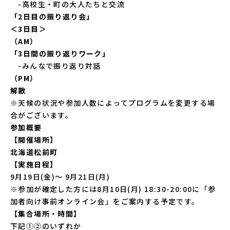
-高校生・町の大人たちと交流
「2日目の振り返り会」
＜3日目＞
（AM）
「3日間の振り返りワーク」
-みんなで振り返り対話
（PM）
解散
※天候の状況や参加人数によってプログラムを変更する場
合がございます。
参加概要
【開催場所】
北海道松前町
【実施日程】
9月19日(金)〜 9月21日(月)
※参加が確定した方には8月10日(月) 18:30-20:00に「参
加者向け事前オンライン会」をご案内する予定です。
【集合場所・時間】
下記①②のいずれか