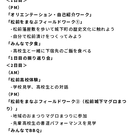
（PM）
「オリエンテーション・自己紹介ワーク」
「松前をまなぶフィールドワーク①」
-松前藩屋敷を歩いて城下町の歴史文化に触れよう
-自分で松前漬けをつくってみよう
「みんなで夕食」
-高校生と一緒に下宿先のご飯を食べる
「1日目の振り返り会」
＜2日目＞
（AM）
「松前高校体験」
-学校見学、高校生との対話
（PM）
「松前をまなぶフィールドワーク②（松前城下マグロまつ
り）」
-地域のおまつりマグロまつりに参加
-先輩高校生の書道パフォーマンスを見学
「みんなでBBQ」