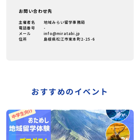
お問い合わせ先
主催者名
地域みらい留学事務局
電話番号
-
メール
info@miratabi.jp
住所
島根県松江市東本町2-25-6
おすすめのイベント