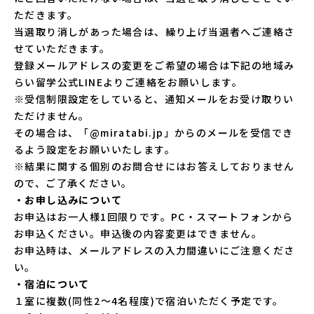
ただきます。
当選取り消しがあった場合は、繰り上げ当選者へご連絡さ
せていただきます。
登録メールアドレスの変更をご希望の場合は下記の
地域み
らい留学公式LINE
よりご連絡をお願いします。
※受信制限設定をしていると、通知メールをお受け取りい
ただけません。
その場合は、「@miratabi.jp」からのメールを受信でき
るよう設定をお願いいたします。
※結果に関する個別のお問合せにはお答えしておりません
ので、ご了承ください。
・お申し込みについて
お申込はお一人様1回限りです。PC・スマートフォンから
お申込ください。申込後の内容変更はできません。
お申込時は、メールアドレスの入力間違いにご注意くださ
い。
・宿泊について
１室に複数(同性2～4名程度)で宿泊いただく予定です。