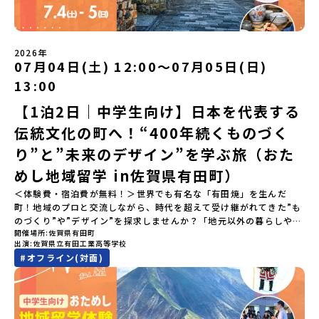
伝統文化に触れたり、本物の冒険が待っています！🔥 ②「初めまし
て」が「一生の友達」に変わる！全国から「新しいことに挑戦した
い！」「今の自分を変えたい！」と思っている同世代の中学生が大
集合！地元の高校生と一緒にご飯を食べて語り合えば、たった数日
2026年
で最高の仲間になる！🔥 ③宿泊費・体験費はなんと【無料】！親元
07月04日(土) 12:00〜07月05日(日)
を離れる初めての一人旅でも大丈夫。頼れるスタッフがしっかりサ
13:00
ポートするので安心・安全です！ーーーーーーーーーーーーーーー
ーーーーーーーーー📺 全体オンライン説明会（アーカイブ配信）
【1泊2日｜中学生向け】日本を代表する
2026年4月22日に開催された説明会の録画をご覧いただけます。こ
伝統文化の町へ！“400年続くものづく
の動画を見れば、あなたの「なんとなく不安」が「絶対に行ってみ
たい！」に変わるはず💡お家からリラックスして視聴してみてくだ
り”と”未来のデザイン”を学ぶ旅（おた
さいね😊▶︎全体説明会のアーカイブはこちら（アーカイブを視聴す
る）YouTube：https://youtu.be/Yt8nd04aNgA?
めし地域留学 in佐賀県有田町）
si=e5erbspvwz5O8_uF【アーカイブ内容】・おためし地域留学の
＜体験費・宿泊費が無料！＞世界でも有名な「有田焼」を生んだ
魅力・メリット・2026年度、日本全国20以上の対象地域について・
町！地域のプロと交流しながら、時代を超えて受け継がれてきた”も
安心のサポート体制・質疑応答※各地域の詳細なプログラムは、以
のづくり”や”デザイン”を探求しませんか？「地元以外の暮らしや文
下の【STEP2】個別説明会にて紹介しています。ーーーーーーーー
開催場所
佐賀県有田町
化が気になる。いつか留学してみたい！」「豊かな自然と伝統文
ーーーーーーーーーーーーーーーー💡疑問も不安もワクワクに変え
出演
佐賀県立有田工業高等学校
化、町並みに興味がある！」「ものづくりやきれいなデザインが好
る！2つのステップ知りたいことに合わせて、2つの説明会をご活用
#
オフライン(対面)
き！」そんな中学生のみなさんにおすすめ！「おためし地域留学体
ください！【STEP1】全体オンライン説明会の視聴（☆上の動画で
験」は、日本全国約200の高校と連携し、地域の枠を超えて学校生活
いつでも視聴可能です） 〜まずは「おためし地域留学」を知りたい
を送る「地域みらい留学」をプチ体験できるプログラムです。はじ
方へ〜プログラムの全体像や魅力、サポート体制について解説しま
めてのひとり旅でも安心！現地でもスタッフがしっかりとサポート
す。 【STEP2】個別プログラム説明会（☆順次ページを公開しま
いたします。今回のフィールドは「佐賀県有田町（ありたちょ
す）〜「地域別のプログラム」を具体的に知りたい方へ〜 「現地で