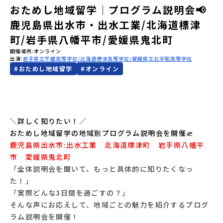
おためし地域留学│プログラム説明会📢
会員登録
MYページログイン
鹿児島県出水市・出水工業/北海道標津
町/岩手県八幡平市/愛媛県鬼北町
開催場所
オンライン
出演
岩手県立平舘高等学校
北海道標津高等学校
愛媛県立北宇和高等学校
#
おためし地域留学
#
オンライン
＼詳しく知りたい！／
おためし地域留学の地域別プログラム説明会を開催🛫
鹿児島県出水市:出水工業 北海道標津町 岩手県八幡平
市 愛媛県鬼北町
「全体説明会を聞いて、もっと具体的に知りたくなっ
た！」
「実際どんな3日間を過ごすの？」
そんな声にお応えして、地域ごとの魅力を紹介するプログ
ラム説明会を開催！