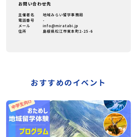
お問い合わせ先
主催者名
地域みらい留学事務局
電話番号
-
メール
info@miratabi.jp
住所
島根県松江市東本町2-25-6
おすすめのイベント