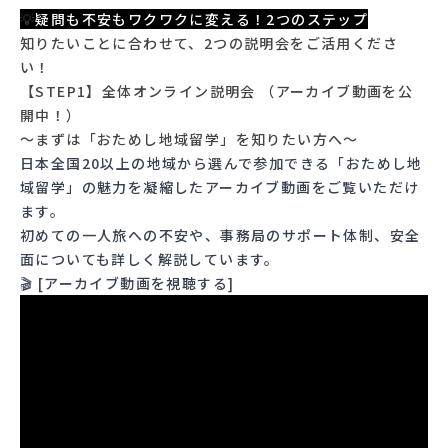
💡
疑問も不安もワクワクに変える！2つのステップ
知りたいことに合わせて、2つの説明会をご活用くださ
い！
【STEP1】全体オンライン説明会 （アーカイブ動画を公
開中！）
〜まずは「おためし地域留学」を知りたい方へ〜
日本全国20以上の地域から選んで参加できる「おためし地
域留学」の魅力を凝縮したアーカイブ動画をご覧いただけ
ます。
初めての一人旅への不安や、事務局のサポート体制、安全
面についても詳しく解説しています。
🎬
[アーカイブ動画を視聴する]