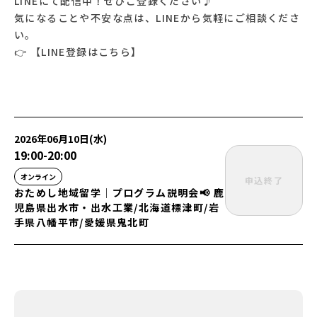
LINEにて配信中！ぜひご登録ください♪
気になることや不安な点は、LINEから気軽にご相談くださ
い。
👉 【LINE登録は
こちら
】
2026年06月10日(水)
19:00
-
20:00
オンライン
申込終了
おためし地域留学│プログラム説明会📢 鹿
児島県出水市・出水工業/北海道標津町/岩
手県八幡平市/愛媛県鬼北町