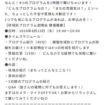
なんと！4つのプログラムを1時間で聞けちゃいます！
「どんなプログラムなの？」「まちの雰囲気は？」といっ
た、ちょっとした不安や質問も大歓迎です！
1つでも気になるプログラムがあれば、お申込みを！✨
【地域別プログラム説明会 開催概要】
●日時：2026年6月10日（木）19:00～20:00
●タイムスケジュール：
・プログラム紹介（45分）：開催地域別にプログラムの詳
細をお届け！※本説明会では4つの地域を紹介します
・質疑応答（15分）： どんな小さな疑問でも気軽に聞い
てくださいね。
●内容：
・地域の紹介（まちってどんなところ？）
・高校の紹介
・3日間のプログラムの紹介
・Q&A（皆さんの疑問に何でもお答えします！）
まずはカメラ・マイクOFFでOK！お家からリラックスし
て聞いてみてくださいね😊
ーーーーーーーーーーーーーーーーーーーーーーーー