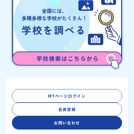
info@miratabi.jp「おためし地域留学体験」のプログラム開催情報
を公式LINEにて配信中！ぜひご登録ください♪地域みらい留学公式
LINE
MYページログイン
会員登録
お問い合わせ