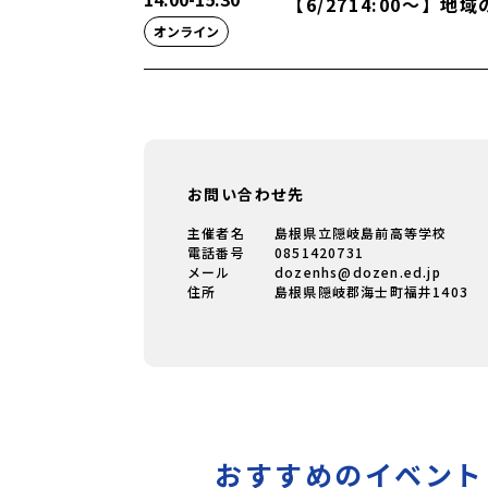
【6/2714:00〜】
オンライン
お問い合わせ先
主催者名
島根県立隠岐島前高等学校
電話番号
0851420731
メール
dozenhs@dozen.ed.jp
住所
島根県隠岐郡海士町福井1403
おすすめのイベント