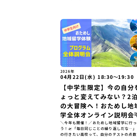
2026年
04月22日(水) 18:30
〜
19:30
【中学生限定】今の自分
ょっと変えてみない？2泊
の大冒険へ！おためし地
学全体オンライン説明会
＼今年も開催！／おためし地域留学に行っ
う！🛫「毎日同じことの繰り返しだな…
の行きたい高校って、自分のテストの点数