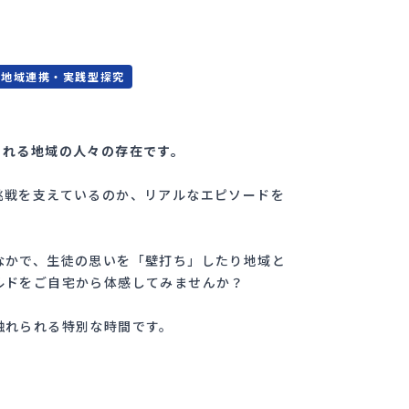
#
地域連携・実践型探究
くれる地域の人々の存在です。
挑戦を支えているのか、リアルなエピソードを
なかで、生徒の思いを「壁打ち」したり地域と
ルドをご自宅から体感してみませんか？
触れられる特別な時間です。