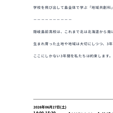
学校を飛び出して島全体で学ぶ「地域共創科
－－－－－－－－－－
隠岐島前高校は、これまで北は北海道から南は
生まれ育った土地や地域は大切にしつつ、3
ここにしかない3年間を私たちは約束します
2026年06月27日(土)
14:00
-
15:30