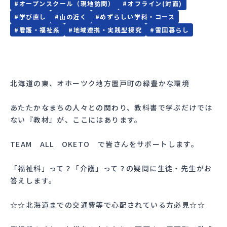
#
オープンスクール（現地訪問）
#
オフライン(対面)
#
学び直し
#
山の近く
#
めずらしい学科・コース
#
看護・福祉系
#
地域連携・実践型探究
#
雪国暮らし
北海道の東、オホーツク地方置戸町の緑豊かな環境
あたたかなまちの人々との関わり、教科書で学ぶだけでは
ない『教材』が、ここにはあります。
TEAM ALL OKETO で皆さんをサポートします。
「福祉科」って？「介護」って？の疑問に生徒・先生がお
答えします。
☆☆北海道までの交通費等で心配されている方必見☆☆