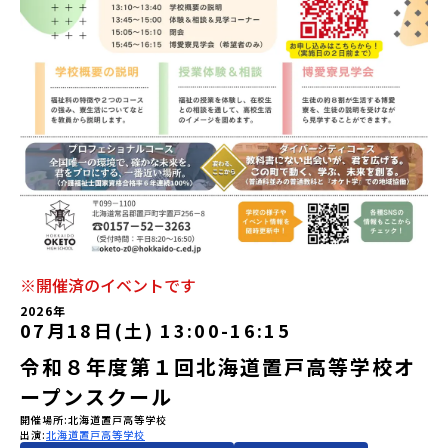
会員登録
MYページログイン
※開催済のイベントです
2026年
07月18日(土) 13:00
-
16:15
令和８年度第１回北海道置戸高等学校オ
ープンスクール
開催場所
北海道置戸高等学校
出演
北海道置戸高等学校