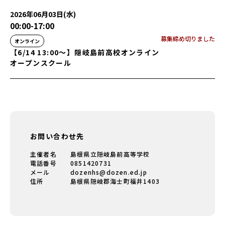
2026年06月03日(水)
00:00
-
17:00
募集締め切りました
オンライン
【6/14 13:00〜】隠岐島前高校オンライン
オープンスクール
お問い合わせ先
主催者名
島根県立隠岐島前高等学校
電話番号
0851420731
メール
dozenhs@dozen.ed.jp
住所
島根県隠岐郡海士町福井1403