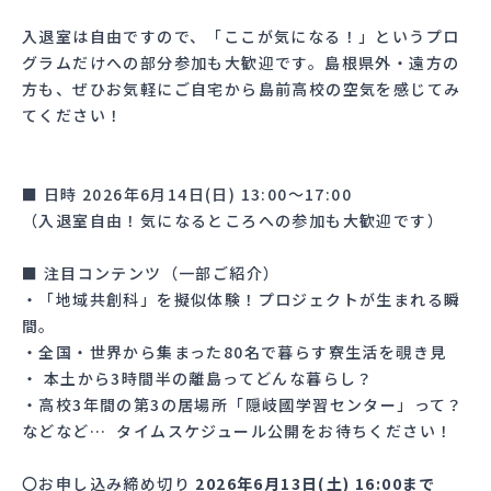
入退室は自由ですので、「ここが気になる！」というプロ
グラムだけへの部分参加も大歓迎です。島根県外・遠方の
方も、ぜひお気軽にご自宅から島前高校の空気を感じてみ
てください！
■ 日時 2026年6月14日(日) 13:00〜17:00
（入退室自由！気になるところへの参加も大歓迎です）
■ 注目コンテンツ（一部ご紹介）
・「地域共創科」を擬似体験！プロジェクトが生まれる瞬
間。
・全国・世界から集まった80名で暮らす寮生活を覗き見
・ 本土から3時間半の離島ってどんな暮らし？
・高校3年間の第3の居場所「隠岐國学習センター」って？
などなど… タイムスケジュール公開をお待ちください！
〇お申し込み締め切り
2026年6月13日(土) 16:00まで