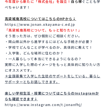
今年度から
新たに「株式会社」を設立！
自ら稼
ぐことも学
べちゃいます！
高梁城南高校についてはこちらのHPから↓
https://www.jonan.okayama-c.ed.jp
「高梁城南高校について、もっと知りたい！」
そう思った方は、ぜひ個別にご相談ください。
・岡山県以外から進学するにはどんな手続きが必要？
・学校でどんなことが学べるのか、具体的に教えて！
・入学後、どんな場所に住むのか？
・一人暮らしって本当にできるようになるの？
実際に入学した際のイメージをもっと具体的に知りたい方
にオススメです。
＊全国募集で入学した生徒のサポートをしている、暮らし
サポーターともお話しできます。
楽しい学校生活・授業についてはこちらのInstagramか
らも確認できます↓
https://www.instagram.com/t.jonanfhj/