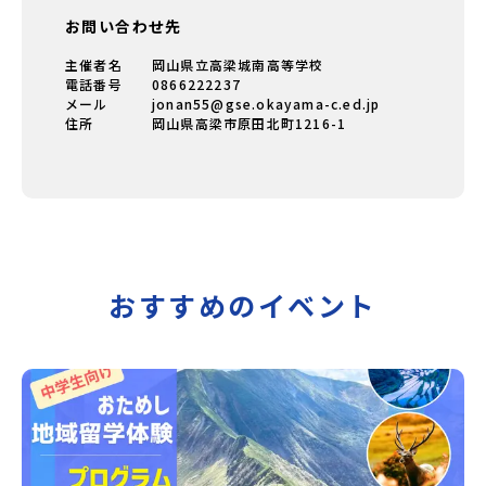
お問い合わせ先
主催者名
岡山県立高梁城南高等学校
電話番号
0866222237
メール
jonan55@gse.okayama-c.ed.jp
住所
岡山県高梁市原田北町1216-1
おすすめのイベント