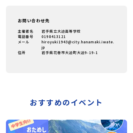
お問い合わせ先
主催者名
岩手県立大迫高等学校
電話番号
0198413121
メール
hiroyuki1943@city.hanamaki.iwate.
jp
住所
岩手県花巻市大迫町大迫9-19-1
おすすめのイベント