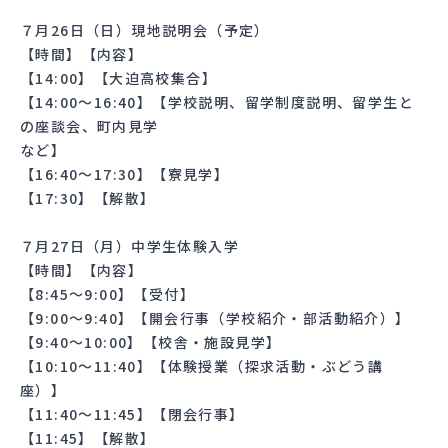
７月26日（日）現地説明会（予定）
【時間】【内容】
【14:00】【大迫高校集合】
【14:00～16:40】【学校説明、留学制度説明、留学生と
の座談会、町内見学
など】
【16:40～17:30】【寮見学】
【17:30】【解散】
７月27日（月）中学生体験入学
【時間】【内容】
【8:45～9:00】【受付】
【9:00～9:40】【開会行事（学校紹介・部活動紹介）】
【9:40～10:00】【校舎・施設見学】
【10:10～11:40】【体験授業（探求活動・ぶどう講
座）】
【11:40～11:45】【閉会行事】
【11:45】【解散】