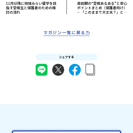
11月以降に地域みらい留学を目
直前期の“受検あるある”と安心
指す受検生と保護者のための検
ポイントまとめ（保護者向け）
討の流れ
― 「このままで大丈夫？」と感
じたときに読んでほしいこと ―
マガジン一覧に戻る
シェアする