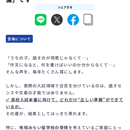
シェアする
会員登録
MYページログイン
受検について
「うちの子、話すのが得意じゃなくて…」
「作文になると、何を書けばいいのか分からなくて…」
そんな声を、毎年たくさん耳にします。
しかし、実際の入試現場で合否を分けているのは、話すセ
ンスや文章の才能ではありません。
✅ 高校入試本番に向けて、どれだけ“正しい準備”ができて
いるか。
その差が、結果としてはっきり表れます。
特に、
地域みらい留学校の受検
を考えているご家庭にとっ