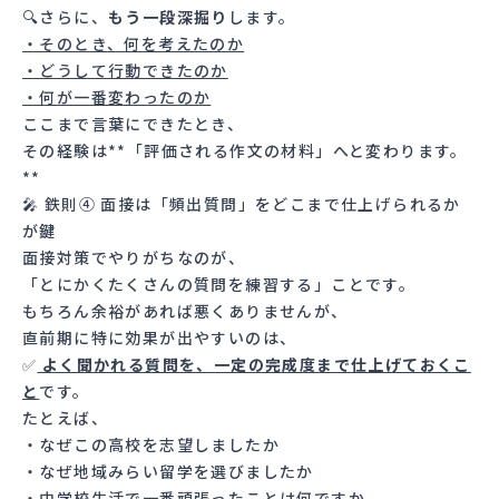
🔍さらに、
もう一段深掘り
します。
・そのとき、何を考えたのか
・どうして行動できたのか
・何が一番変わったのか
ここまで言葉にできたとき、
その経験は**「評価される作文の材料」へと変わります。
**
🎤 鉄則④ 面接は「頻出質問」をどこまで仕上げられるか
が鍵
面接対策でやりがちなのが、
「とにかくたくさんの質問を練習する」ことです。
もちろん余裕があれば悪くありませんが、
直前期に特に効果が出やすいのは、
✅
よく聞かれる質問を、一定の完成度まで仕上げておくこ
と
です。
たとえば、
・なぜこの高校を志望しましたか
・なぜ地域みらい留学を選びましたか
・中学校生活で一番頑張ったことは何ですか