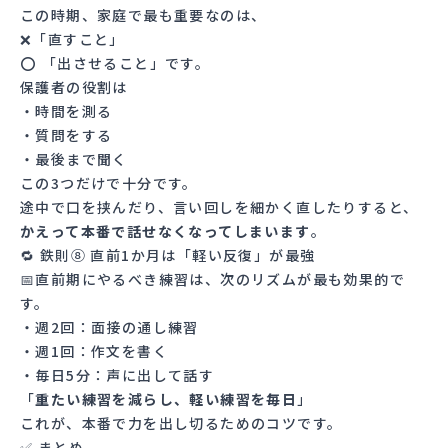
この時期、家庭で最も重要なのは、
❌「直すこと」
⭕ 「出させること」です。
保護者の役割は
・時間を測る
・質問をする
・最後まで聞く
この3つだけで十分です。
途中で口を挟んだり、言い回しを細かく直したりすると、
かえって本番で話せなくなってしまいます
。
🔁 鉄則⑧ 直前1か月は「軽い反復」が最強
📅直前期にやるべき練習は、次のリズムが最も効果的で
す。
・週2回：面接の通し練習
・週1回：作文を書く
・毎日5分：声に出して話す
「
重たい練習を減らし、軽い練習を毎日
」
これが、本番で力を出し切るためのコツです。
✅ まとめ