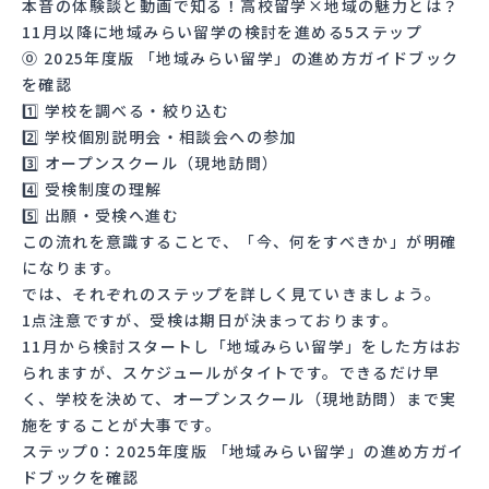
本音の体験談と動画で知る！高校留学×地域の魅力とは？
11月以降に地域みらい留学の検討を進める5ステップ
⓪ 2025年度版 「地域みらい留学」の進め方ガイドブック
を確認
1️⃣ 学校を調べる・絞り込む
2️⃣ 学校個別説明会・相談会への参加
3️⃣ オープンスクール（現地訪問）
4️⃣ 受検制度の理解
5️⃣ 出願・受検へ進む
この流れを意識することで、「今、何をすべきか」が明確
になります。
では、それぞれのステップを詳しく見ていきましょう。
1点注意ですが、受検は期日が決まっております。
11月から検討スタートし「地域みらい留学」をした方はお
られますが、スケジュールがタイトです。できるだけ早
く、学校を決めて、オープンスクール（現地訪問）まで実
施をすることが大事です。
ステップ0：2025年度版 「地域みらい留学」の進め方ガイ
ドブックを確認