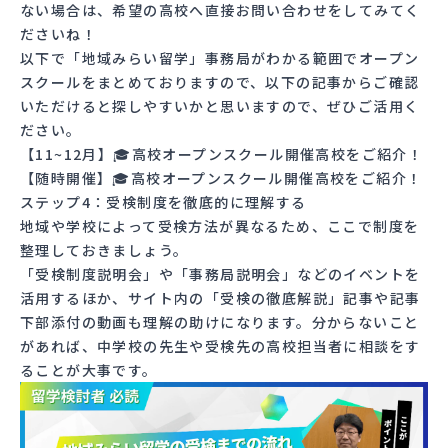
ない場合は、希望の高校へ直接お問い合わせをしてみてく
ださいね！
以下で「地域みらい留学」事務局がわかる範囲でオープン
スクールをまとめておりますので、以下の記事からご確認
いただけると探しやすいかと思いますので、ぜひご活用く
ださい。
【11~12月】🎓高校オープンスクール開催高校をご紹介！
【随時開催】🎓高校オープンスクール開催高校をご紹介！
ステップ4：受検制度を徹底的に理解する
地域や学校によって受検方法が異なるため、ここで制度を
整理しておきましょう。
「受検制度説明会」や「事務局説明会」などのイベントを
活用するほか、サイト内の
「受検の徹底解説」記事
や記事
下部添付の動画も理解の助けになります。分からないこと
があれば、中学校の先生や受検先の高校担当者に相談をす
ることが大事です。