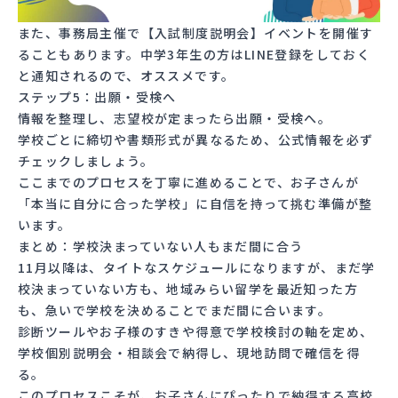
また、事務局主催で【入試制度説明会】イベントを開催す
ることもあります。中学3年生の方は
LINE登録
をしておく
と通知されるので、オススメです。
ステップ5：出願・受検へ
情報を整理し、志望校が定まったら出願・受検へ。
学校ごとに締切や書類形式が異なるため、公式情報を必ず
チェックしましょう。
ここまでのプロセスを丁寧に進めることで、お子さんが
「本当に自分に合った学校」に自信を持って挑む準備が整
います。
まとめ：学校決まっていない人もまだ間に合う
11月以降は、タイトなスケジュールになりますが、まだ学
校決まっていない方も、地域みらい留学を最近知った方
も、急いで学校を決めることでまだ間に合います。
診断ツールやお子様のすきや得意で学校検討の軸を定め、
学校個別説明会・相談会で納得し、現地訪問で確信を得
る。
このプロセスこそが、お子さんにぴったりで納得する高校