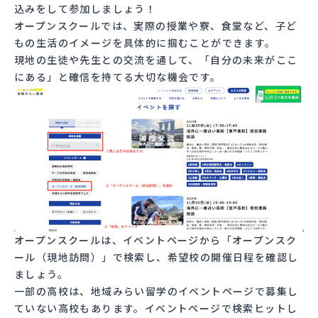
込みをして参加しましょう！
オープンスクールでは、実際の授業や寮、食堂など、子ど
もの生活のイメージを具体的に掴むことができます。
現地の生徒や先生との交流を通して、「自分の未来がここ
にある」と確信を持てる大切な機会です。
オープンスクールは、
イベントページ
から「オープンスク
ール（現地訪問）」で検索し、希望校の開催日程を確認し
ましょう。
一部の高校は、地域みらい留学のイベントページで募集し
ていない高校もあります。イベントページで検索ヒットし