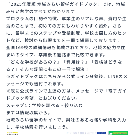
「2025年度版 地域みらい留学ガイドブック」
では、地域
みらい留学のすべてがわかります。
プログラムの目的や特徴、卒業生のリアルな声、費用や生
活のことまで、初めての方にもわかりやすく紹介。さら
に、留学までのステップや受検制度、学校の探し方のヒン
トなど、検討から出願までを一冊で網羅しております。
全国169校の詳細情報も掲載されており、地域の魅力や住
まいのタイプ、卒業後の進路まで比較できます。
「どんな学校があるの？」「費用は？」「受検はどうな
る？」そんな疑問にもこの一冊で解決！
※ガイドブックは
こちらから公式ライン登録後
、LINEのメ
ッセージでも送付されます。
※既に公式ラインで友達の方は、メッセージで「電子ガイ
ドブック希望」とお送りください。
ステップ1：学校を調べる・絞り込む
まずは情報収集から。
地域みらい留学のサイト
で、興味のある地域や学科を入力
し、学校検索を行いましょう。