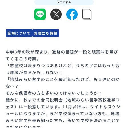
シェアする
会員登録
MYページログイン
受検について
お役立ち情報
中学3年の秋が深まり、進路の話題が一段と現実味を帯び
てくるこの時期。
「志望校は決まりつつあるけれど、うちの子にはもっと合
う環境があるかもしれない」
「地域みらい留学のことを最近知ったけど、もう遅いのか
な…？」
そんな保護者の方も多いのではないでしょうか？
確かに、秋までの合同説明会（地域みらい留学高校進学フ
ェス）は一段落しています。11月以降は、タイトなスケジ
ュールになりますが、まだ学校決まっていない方も、地域
みらい留学を最近知った方も、急いで学校を決めることで
まだ間に合います。