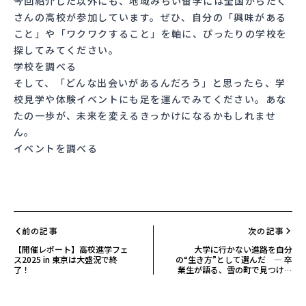
今回紹介した以外にも、地域みらい留学には全国からたく
さんの高校が参加しています。ぜひ、自分の「興味がある
こと」や「ワクワクすること」を軸に、ぴったりの学校を
探してみてください。
学校を調べる
そして、「どんな出会いがあるんだろう」と思ったら、学
校見学や体験イベントにも足を運んでみてください。あな
たの一歩が、未来を変えるきっかけになるかもしれませ
ん。
イベントを調べる
前の記事
次の記事
【開催レポート】高校進学フェ
大学に行かない進路を自分
ス2025 in 東京は大盛況で終
の“生き方”として選んだ ― 卒
了！
業生が語る、雪の町で見つけた
未来