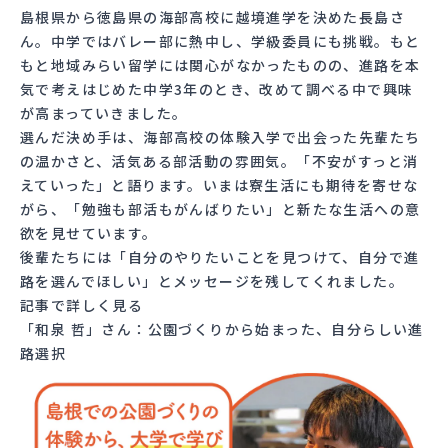
島根県から徳島県の海部高校に越境進学を決めた長島さ
ん。中学ではバレー部に熱中し、学級委員にも挑戦。もと
もと地域みらい留学には関心がなかったものの、進路を本
気で考えはじめた中学3年のとき、改めて調べる中で興味
が高まっていきました。
選んだ決め手は、海部高校の体験入学で出会った先輩たち
の温かさと、活気ある部活動の雰囲気。「不安がすっと消
えていった」と語ります。いまは寮生活にも期待を寄せな
がら、「勉強も部活もがんばりたい」と新たな生活への意
欲を見せています。
後輩たちには「自分のやりたいことを見つけて、自分で進
路を選んでほしい」とメッセージを残してくれました。
記事で詳しく見る
「和泉 哲」さん：公園づくりから始まった、自分らしい進
路選択