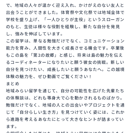
で、地域の人々が温かく迎え入れ、かけがえのない友人と
出会うことができました。体育祭や文化祭では地域全体で
学校を盛り上げ、「一人ひとりが主役」というスローガン
のもと、生徒は様々な役割を経験し、新たな自分を発見
し、強みを伸ばしています。
この留学は、単なる勉強だけでなく、コミュニケーション
能力を育み、人間性を大きく成長させる機会です。卒業後
もこの島を「第2の故郷」と感じ、将来は島の魅力を伝え
るコーディネーターになりたいと願う彼女の挑戦。新しい
自分を見つけたい、成長したいと願うあなたへ。この越境
体験の魅力を、ぜひ動画でご覧ください！
まとめ
地域みらい留学を通じて、自分の可能性を広げた先輩たち
の体験談は、どれも等身大で心を動かされるものばかり。
勉強だけでなく、地域の人との出会いやプロジェクトを通
じて「自分らしい生き方」を見つけていく姿には、これか
ら進路を考えるあなたにとって大きなヒントが詰まってい
ます。