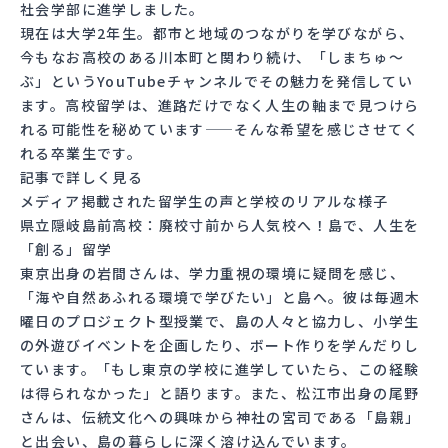
社会学部に進学しました。
現在は大学2年生。都市と地域のつながりを学びながら、
今もなお高校のある川本町と関わり続け、「
しまちゅ～
ぶ
」というYouTubeチャンネルでその魅力を発信してい
ます。高校留学は、進路だけでなく人生の軸まで見つけら
れる可能性を秘めています——そんな希望を感じさせてく
れる卒業生です。
記事で詳しく見る
メディア掲載された留学生の声と学校のリアルな様子
県立隠岐島前高校：廃校寸前から人気校へ！島で、人生を
「創る」留学
東京出身の岩間さんは、学力重視の環境に疑問を感じ、
「海や自然あふれる環境で学びたい」と島へ。彼は毎週木
曜日のプロジェクト型授業で、島の人々と協力し、小学生
の外遊びイベントを企画したり、ボート作りを学んだりし
ています。「もし東京の学校に進学していたら、この経験
は得られなかった」と語ります。また、松江市出身の尾野
さんは、伝統文化への興味から神社の宮司である「島親」
と出会い、島の暮らしに深く溶け込んでいます。