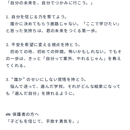
「自分の未来を、自分でつかみに行こう。」
1. 自分を信じる力を育てよう。
誰かに決めてもらう進路じゃない。「ここで学びたい」
と思った気持ちは、君の未来をつくる第一歩。
2. 不安を希望に変える視点を持とう。
初めての地、初めての仲間。怖いかもしれない。でもそ
の一歩は、きっと「自分って案外、やれるじゃん」を教え
てくれる。
3. “誰か” のせいにしない覚悟を持とう。
悩んで迷って、選んだ学校。それがどんな結果になって
も「選んだ自分」を誇れるように。
👪 保護者の方へ
「子どもを信じて、手放す勇気を。」