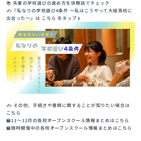
📚 先輩の学校選びの進め方を体験談でチェック
✍『私なりの学校選び4条件 ～私はこうやって大槌高校に
出会った～』は
こちら
をタップ📱
✍ その他、手続きや書類に関することが知りたい場合は
こちら
🏫11〜12月の各校オープンスクール情報まとめは
こちら
🏫随時開催中の各校オープンスクール情報まとめは
こちら