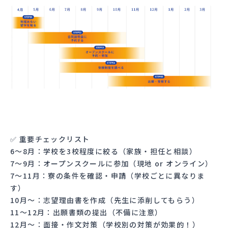
✅ 重要チェックリスト
6～8月：学校を3校程度に絞る（家族・担任と相談）
7〜9月：オープンスクールに参加（現地 or オンライン）
7〜11月：寮の条件を確認・申請（学校ごとに異なりま
す）
10月〜：志望理由書を作成（先生に添削してもらう）
11〜12月：出願書類の提出（不備に注意）
12月〜：面接・作文対策（学校別の対策が効果的！）