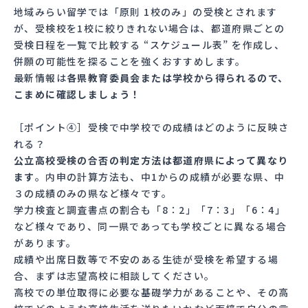
地域みらい留学では「原則 1校のみ」の受検とされます
が、受検校を1校に絞りきれない場合は、都道府県ごとの
受検日程を一覧で比較する “スケジュール表” を作成し、
併願の可能性を探ることを強くおすすめします。
最新情報は
各県教育委員会または学校から得られるので、
こまめに確認しましょう！
［ポイント④］受検で中学校での成績はどのように反映さ
れる？
公立高校受検の合否の判定方法は都道府県によって異なり
ます
。内申の計算方法も、中1からの成績が必要な県、中
３の成績のみの県など様々です。
学力検査と調査書点の割合も「8：2」「7：3」「6：4」
など様々であり、同一県であっても学校ごとに異なる場合
があります。
成績や出席日数等で不安のある生徒が受検を希望する場
合、まずは志望高校に相談してください。
高校での単位取得に必要な基礎学力があることや、その高