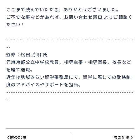
ここまで読んでいただき、ありがとうございました。
ご不安な事などがあれば、
お問い合わせ窓口
よりご相談く
ださい！
-------------------------------------------------------
--
監修：松田 芳明 氏
元東京都公立中学校教員、指導主事・指導室長、校長など
を経て退職。
近年は地域みらい留学事務局にて、留学に際しての受検制
度のアドバイスやサポートを担当。
-------------------------------------------------------
--
前の記事
次の記事