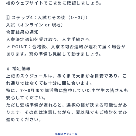
校のウェブサイト
でこまめに確認しましょう。
🗓 ステップ4：入試とその後（1〜3月）
入試（オンライン or 現地）
合否結果の通知
入寮決定通知を受け取り、入学手続きへ
📌 POINT：合格後、入寮の可否連絡が遅れて届く場合が
あります。寮の準備も見越して動きましょう。
💉 補足情報
上記のスケジュールは、
あくまで大まかな目安であり、こ
れ通りではなくても十分に間に合います
。
特に、7～8月まで部活動に熱中していた中学生の皆さんも
安心してください。
ただし受検準備が遅れると、選択の幅が狭まる可能性があ
ります。その点は注意しながら、夏以降でもご検討をぜひ
進めてください。