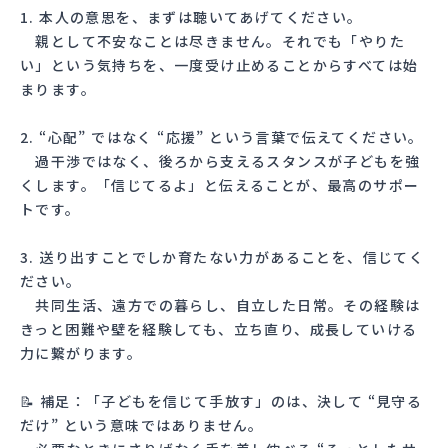
1. 本人の意思を、まずは聴いてあげてください。
親として不安なことは尽きません。それでも「やりた
い」という気持ちを、一度受け止めることからすべては始
まります。
2. “心配” ではなく “応援” という言葉で伝えてください。
過干渉ではなく、後ろから支えるスタンスが子どもを強
くします。「信じてるよ」と伝えることが、最高のサポー
トです。
3. 送り出すことでしか育たない力があることを、信じてく
ださい。
共同生活、遠方での暮らし、自立した日常。その経験は
きっと困難や壁を経験しても、立ち直り、成長していける
力に繋がります。
📝 補足：「子どもを信じて手放す」のは、決して “見守る
だけ” という意味ではありません。