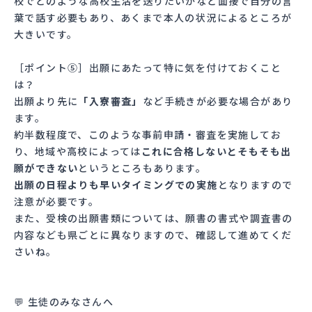
校でどのような高校生活を送りたいかなど面接で自分の言
葉で話す必要もあり、あくまで本人の状況によるところが
大きいです。
［ポイント⑤］出願にあたって特に気を付けておくこと
は？
出願より先に
「入寮審査」
など手続きが必要な場合があり
ます。
約半数程度で、このような事前申請・審査を実施してお
り、地域や高校によっては
これに合格しないとそもそも出
願ができない
というところもあります。
出願の日程よりも早いタイミングでの実施
となりますので
注意が必要です。
また、受検の出願書類については、願書の書式や調査書の
内容なども県ごとに異なりますので、確認して進めてくだ
さいね。
💬 生徒のみなさんへ