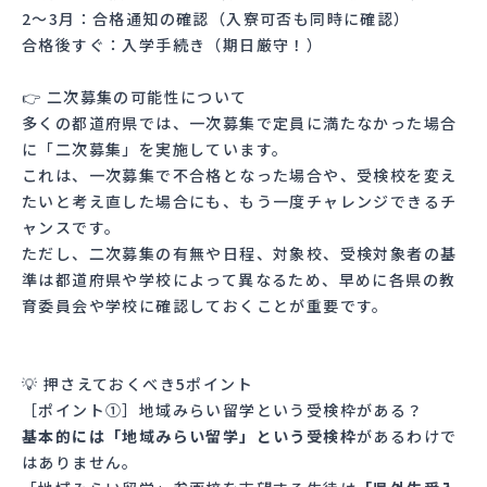
2〜3月：合格通知の確認（入寮可否も同時に確認）
合格後すぐ：入学手続き（期日厳守！）
👉 二次募集の可能性について
多くの都道府県では、一次募集で定員に満たなかった場合
に「二次募集」を実施しています。
これは、一次募集で不合格となった場合や、受検校を変え
たいと考え直した場合にも、もう一度チャレンジできるチ
ャンスです。
ただし、二次募集の有無や日程、対象校、受検対象者の基
準は都道府県や学校によって異なるため、早めに各県の教
育委員会や学校に確認しておくことが重要です。
💡 押さえておくべき5ポイント
［ポイント①］地域みらい留学という受検枠がある？
基本的には「地域みらい留学」という受検枠
があるわけで
はありません。